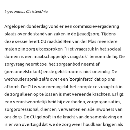
Ingezonden: ChristenUnie.
Afgelopen donderdag vond er een commissievergadering
plaats over de stand van zaken in de (jeugd)zorg. Tijdens
deze sessie heeft CU raadslid Ben van der Plas meerdere
malen zijn zorg uitgesproken. “Het vraagstuk in het sociaal
domein is een maatschappelijk vraagstuk” benoemde hij. De
zorgvraag neemt toe, het zorgaanbod neemt af
(personeelstekort) en de geldstroom is niet oneindig. De
wethouder sprak zelfs over een ‘zorginfarct’ dat op ons
afkomt. De CU is van mening dat het complexe vraagstuk in
de zorg alleen op te lossen is met vereende krachten. Er ligt
een verantwoordelijkheid bij overheden, zorgorganisaties,
zorgprofessional, cliënten, verwanten en alle inwoners van
ons dorp. De CU gelooft in de kracht van de samenleving en
is er van overtuigd dat we de zorg weer houdbaar krijgen als