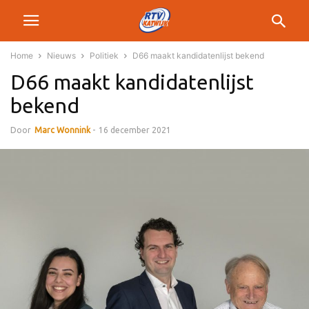
Home
Nieuws
Politiek
D66 maakt kandidatenlijst bekend
D66 maakt kandidatenlijst
bekend
Door
Marc Wonnink
-
16 december 2021