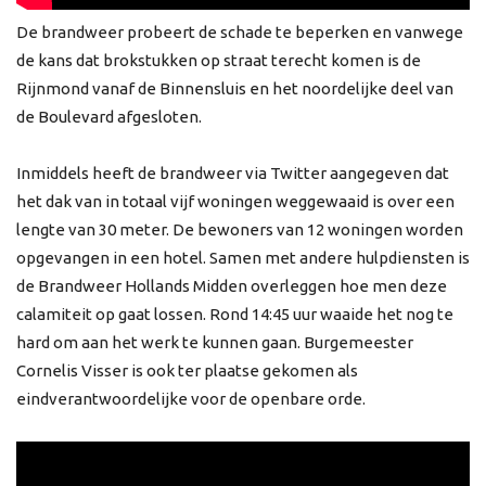
De brandweer probeert de schade te beperken en vanwege
de kans dat brokstukken op straat terecht komen is de
Rijnmond vanaf de Binnensluis en het noordelijke deel van
de Boulevard afgesloten.
Inmiddels heeft de brandweer via Twitter aangegeven dat
het dak van in totaal vijf woningen weggewaaid is over een
lengte van 30 meter. De bewoners van 12 woningen worden
opgevangen in een hotel. Samen met andere hulpdiensten is
de Brandweer Hollands Midden overleggen hoe men deze
calamiteit op gaat lossen. Rond 14:45 uur waaide het nog te
hard om aan het werk te kunnen gaan. Burgemeester
Cornelis Visser is ook ter plaatse gekomen als
eindverantwoordelijke voor de openbare orde.