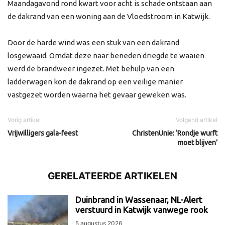
Maandagavond rond kwart voor acht is schade ontstaan aan
de dakrand van een woning aan de Vloedstroom in Katwijk.
Door de harde wind was een stuk van een dakrand
losgewaaid. Omdat deze naar beneden driegde te waaien
werd de brandweer ingezet. Met behulp van een
ladderwagen kon de dakrand op een veilige manier
vastgezet worden waarna het gevaar geweken was.
Vorig artikel
Volgend artikel
Vrijwilligers gala-feest
ChristenUnie: ‘Rondje wurft
moet blijven’
GERELATEERDE ARTIKELEN
Duinbrand in Wassenaar, NL-Alert
verstuurd in Katwijk vanwege rook
5 augustus 2026