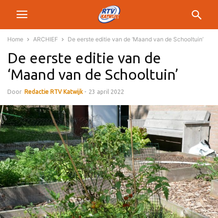
Home
ARCHIEF
De eerste editie van de ‘Maand van de Schooltuin’
De eerste editie van de
‘Maand van de Schooltuin’
Door
Redactie RTV Katwijk
-
23 april 2022