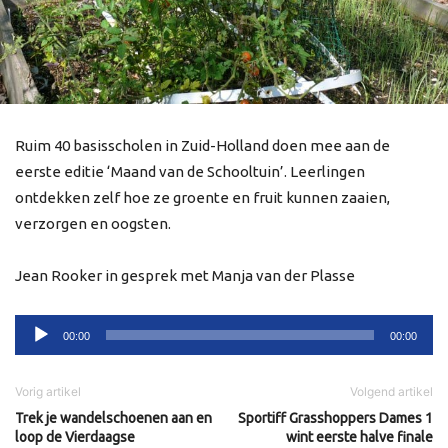
Ruim 40 basisscholen in Zuid-Holland doen mee aan de
eerste editie ‘Maand van de Schooltuin’. Leerlingen
ontdekken zelf hoe ze groente en fruit kunnen zaaien,
verzorgen en oogsten.
Jean Rooker in gesprek met Manja van der Plasse
Audiospeler
00:00
00:00
Vorig artikel
Volgend artikel
Trek je wandelschoenen aan en
Sportiff Grasshoppers Dames 1
loop de Vierdaagse
wint eerste halve finale