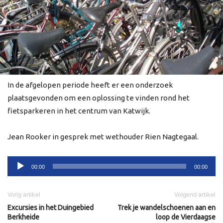
In de afgelopen periode heeft er een onderzoek
plaatsgevonden om een oplossing te vinden rond het
fietsparkeren in het centrum van Katwijk.
Jean Rooker in gesprek met wethouder Rien Nagtegaal.
Audiospeler
00:00
00:00
Vorig artikel
Volgend artikel
Excursies in het Duingebied
Trek je wandelschoenen aan en
Berkheide
loop de Vierdaagse