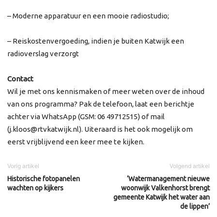
– Moderne apparatuur en een mooie radiostudio;
– Reiskostenvergoeding, indien je buiten Katwijk een
radioverslag verzorgt
Contact
Wil je met ons kennismaken of meer weten over de inhoud
van ons programma? Pak de telefoon, laat een berichtje
achter via WhatsApp (GSM: 06 49712515) of mail
(j.kloos@rtvkatwijk.nl). Uiteraard is het ook mogelijk om
eerst vrijblijvend een keer mee te kijken.
Vorig artikel
Volgend artikel
Historische fotopanelen
‘Watermanagement nieuwe
wachten op kijkers
woonwijk Valkenhorst brengt
gemeente Katwijk het water aan
de lippen’