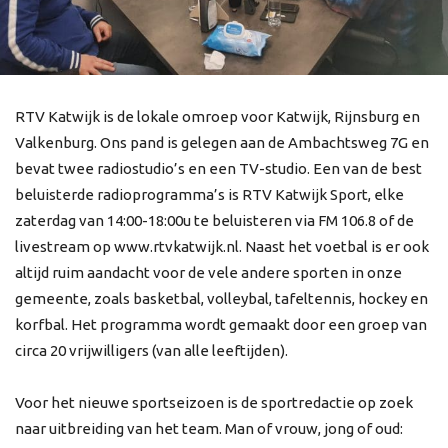
RTV Katwijk is de lokale omroep voor Katwijk, Rijnsburg en
Valkenburg. Ons pand is gelegen aan de Ambachtsweg 7G en
bevat twee radiostudio’s en een TV-studio. Een van de best
beluisterde radioprogramma’s is RTV Katwijk Sport, elke
zaterdag van 14:00-18:00u te beluisteren via FM 106.8 of de
livestream op www.rtvkatwijk.nl. Naast het voetbal is er ook
altijd ruim aandacht voor de vele andere sporten in onze
gemeente, zoals basketbal, volleybal, tafeltennis, hockey en
korfbal. Het programma wordt gemaakt door een groep van
circa 20 vrijwilligers (van alle leeftijden).
Voor het nieuwe sportseizoen is de sportredactie op zoek
naar uitbreiding van het team. Man of vrouw, jong of oud: