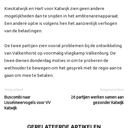
KiesKatwijk en Hart voor Katwijk zien geen andere
mogelijkheden dan te snijden in het ambtenarenapparaat.
Een andere optie is volgens hen het aanzienlijk verhogen
van de belastingen.
De twee partijen zien vooral problemen bij de ontwikkeling
van Valkenhorst op voormalig vliegkamp Valkenburg. De
twee dienen donderdag moties in om te proberen de
wethouder te bewegen om het gesprek met de regio aan te
gaan om mee te betalen.
Vorig artikel
Volgend artikel
Buscombi naar
26 partijen werken samen aan
IJsselmeervogels voor VV
gezonder Katwijk
Katwijk
GERELATEERDE ARTIKELEN