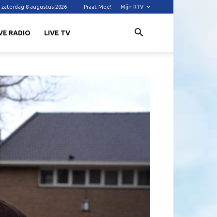
zaterdag 8 augustus 2026
Praat Mee!
Mijn RTV
VE RADIO
LIVE TV