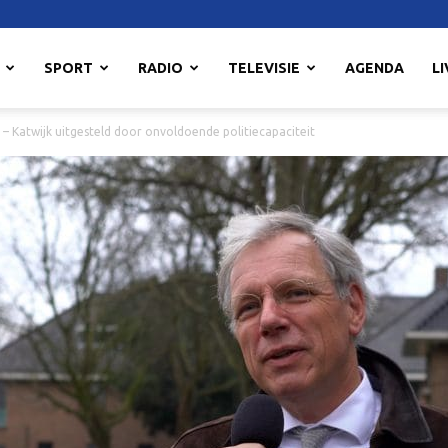
SPORT
RADIO
TELEVISIE
AGENDA
LI
– Katwijk uitgesteld door onvoldoende politiecapaciteit