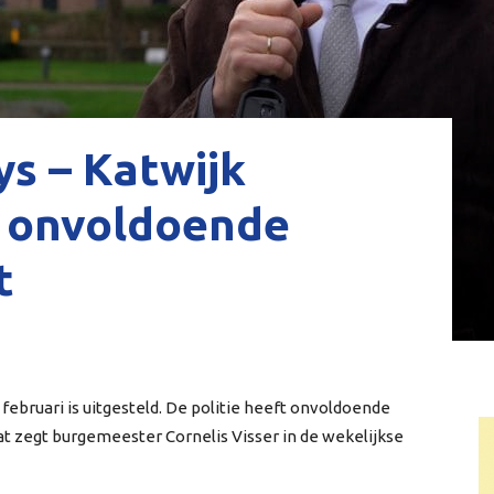
s – Katwijk
r onvoldoende
t
februari is uitgesteld. De politie heeft onvoldoende
at zegt burgemeester Cornelis Visser in de wekelijkse