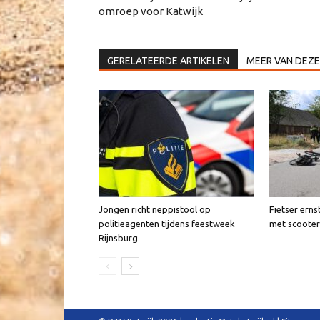
omroep voor Katwijk
GERELATEERDE ARTIKELEN
MEER VAN DEZE
Jongen richt neppistool op
Fietser erns
politieagenten tijdens feestweek
met scooter
Rijnsburg