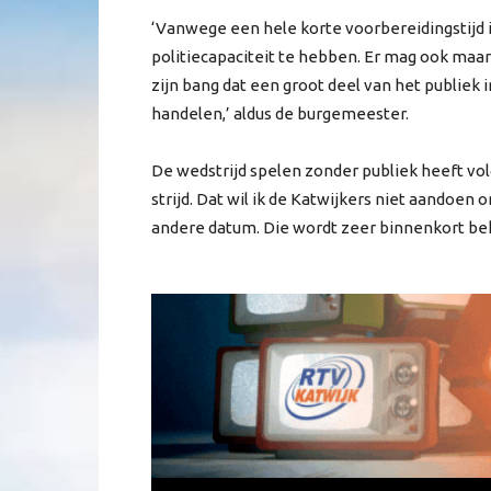
‘Vanwege een hele korte voorbereidingstijd i
politiecapaciteit te hebben. Er mag ook maa
zijn bang dat een groot deel van het publiek i
handelen,’ aldus de burgemeester.
De wedstrijd spelen zonder publiek heeft vo
strijd. Dat wil ik de Katwijkers niet aandoen 
andere datum. Die wordt zeer binnenkort be