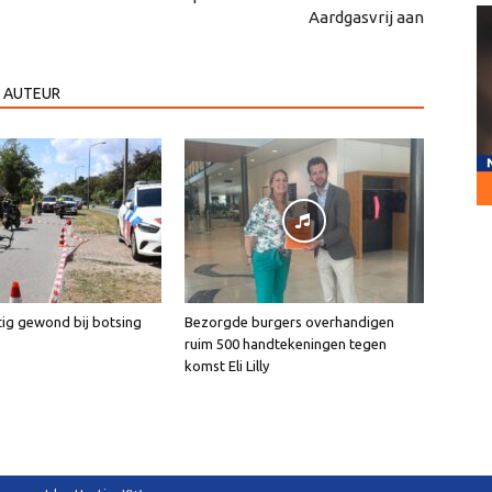
Aardgasvrij aan
 AUTEUR
tig gewond bij botsing
Bezorgde burgers overhandigen
ruim 500 handtekeningen tegen
komst Eli Lilly