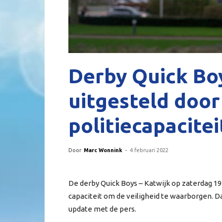
Derby Quick Boy
uitgesteld doo
politiecapacitei
Door
Marc Wonnink
-
4 februari 2022
De derby Quick Boys – Katwijk op zaterdag 19 
capaciteit om de veiligheid te waarborgen. D
update met de pers.