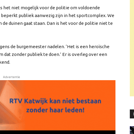
s het niet mogelijk voor de politie om voldoende
r beperkt publiek aanwezig zijn in het sportcomplex. We
n de duinen gaat staan. Dan is het voor de politie niet te
lgens de burgemeester nadelen. ‘Het is een heroïsche
om dat zonder publiek te doen.’ Er is overleg over een
kend.
Advertentie