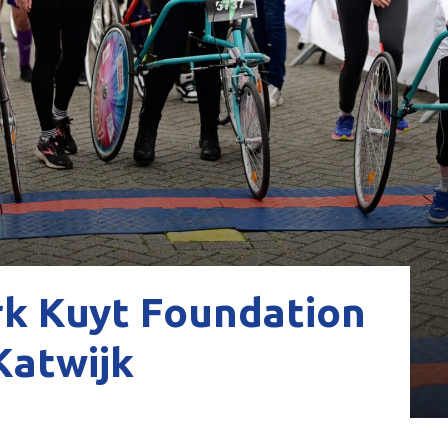
rk Kuyt Foundation
Katwijk