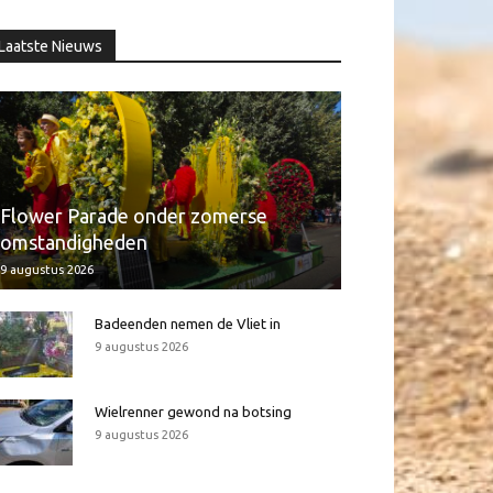
Laatste Nieuws
Flower Parade onder zomerse
omstandigheden
9 augustus 2026
Badeenden nemen de Vliet in
9 augustus 2026
Wielrenner gewond na botsing
9 augustus 2026