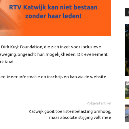
irk Kuyt Foundation, die zich inzet voor inclusieve
 beweging, ongeacht hun mogelijkheden. Dit evenement
rk Kuyt.
 Zee. Meer informatie en inschrijven kan via de website
Volgend artikel
Katwijk gooit toeristenbelasting omhoog,
maar absolute stijging valt mee