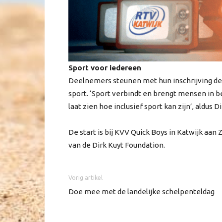
Sport voor iedereen
Deelnemers steunen met hun inschrijving de D
sport. ‘Sport verbindt en brengt mensen in
laat zien hoe inclusief sport kan zijn’, aldus Di
De start is bij KVV Quick Boys in Katwijk aan
van de Dirk Kuyt Foundation.
Vorig artikel
Doe mee met de landelijke schelpenteldag