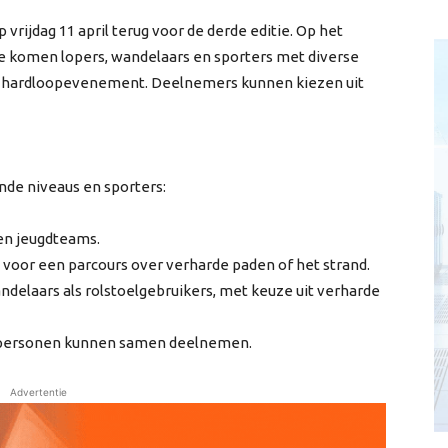
vrijdag 11 april terug voor de derde editie. Op het
ee komen lopers, wandelaars en sporters met diverse
k hardloopevenement. Deelnemers kunnen kiezen uit
nde niveaus en sporters:
 en jeugdteams.
 voor een parcours over verharde paden of het strand.
delaars als rolstoelgebruikers, met keuze uit verharde
r personen kunnen samen deelnemen.
Advertentie