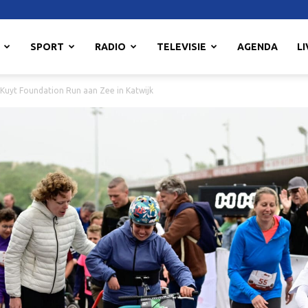
SPORT
RADIO
TELEVISIE
AGENDA
LI
 Kuyt Foundation Run aan Zee in Katwijk