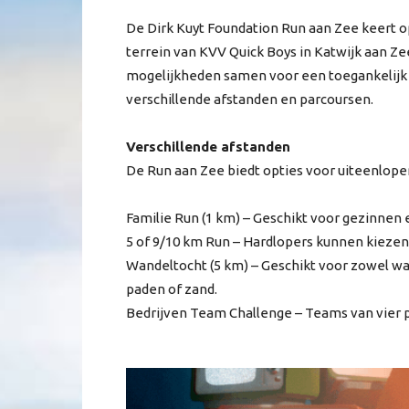
De Dirk Kuyt Foundation Run aan Zee keert op 
terrein van KVV Quick Boys in Katwijk aan Z
mogelijkheden samen voor een toegankelij
verschillende afstanden en parcoursen.
Verschillende afstanden
De Run aan Zee biedt opties voor uiteenlope
Familie Run (1 km) – Geschikt voor gezinnen
5 of 9/10 km Run – Hardlopers kunnen kiezen
Wandeltocht (5 km) – Geschikt voor zowel wan
paden of zand.
Bedrijven Team Challenge – Teams van vie