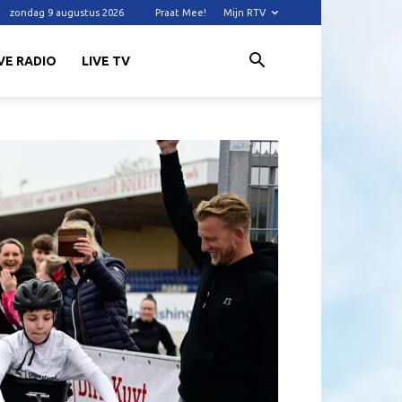
zondag 9 augustus 2026
Praat Mee!
Mijn RTV
VE RADIO
LIVE TV