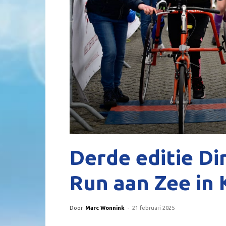
Derde editie Di
Run aan Zee in 
Door
Marc Wonnink
-
21 februari 2025