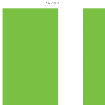
- Advertentie -