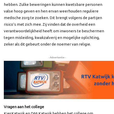
hebben. Zulke beweringen kunnen kwetsbare personen
valse hoop geven en hen ervan weerhouden reguliere
medische zorg te zoeken. Dit brengt volgens de partijen
risico’s met zich mee. Zij vinden dat de overheid een
verantwoordelijkheid heeft om inwoners te beschermen
tegen misleiding, kwakzalverij en mogelijke oplichting,
zeker als dit gebeurt onder de noemer van religie.
- Advertentie -
Vragen aan het college
KiesKatwijk en D66 Katwijk hebben het college om