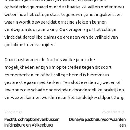
opheldering gevraagd over de situatie. Ze willen onder meer
weten hoe het college staat tegenover genezingsdiensten
waarin wordt beweerd dat ernstige ziekten kunnen
verdwijnen door aanraking. Ook vragen zij of het college
vindt dat dergelijke claims de grenzen van de vrijheid van
godsdienst overschrijden.
Daarnaast vragen de fracties welke juridische
mogelijkheden er zijn om op te treden tegen dit soort
evenementen en of het college bereid is hierover in
gesprek te gaan met kerken. Ten slotte willen zij weten of
inwoners die schade ondervinden door dergelijke praktijken,
verwezen kunnen worden naar het Landelijk Meldpunt Zorg.
Vorig artikel
Volgend artikel
PostNL schrapt brievenbussen
Dunavie past huurvoorwaarden
in Rijnsburg en Valkenburg
aan