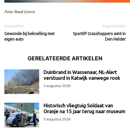
Foto: Ruud Coorn.
Vorig artikel
Volgend artikel
Gewonde bij beknelling met
Sportiff Grasshoppers wint in
eigen auto
Den Helder
GERELATEERDE ARTIKELEN
Duinbrand in Wassenaar, NL-Alert
verstuurd in Katwijk vanwege rook
5 augustus 2026
Historisch vliegtuig Soldaat van
Oranje na 15 jaar terug naar museum
5 augustus 2026