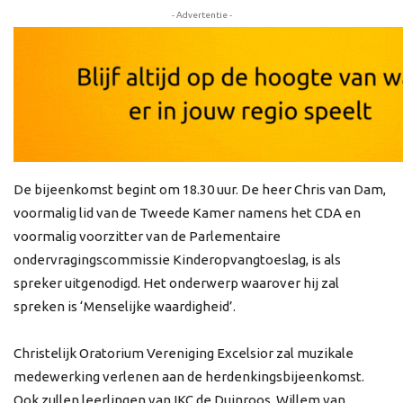
- Advertentie -
De bijeenkomst begint om 18.30 uur. De heer Chris van Dam,
voormalig lid van de Tweede Kamer namens het CDA en
voormalig voorzitter van de Parlementaire
ondervragingscommissie Kinderopvangtoeslag, is als
spreker uitgenodigd. Het onderwerp waarover hij zal
spreken is ‘Menselijke waardigheid’.
Christelijk Oratorium Vereniging Excelsior zal muzikale
medewerking verlenen aan de herdenkingsbijeenkomst.
Ook zullen leerlingen van IKC de Duinroos, Willem van