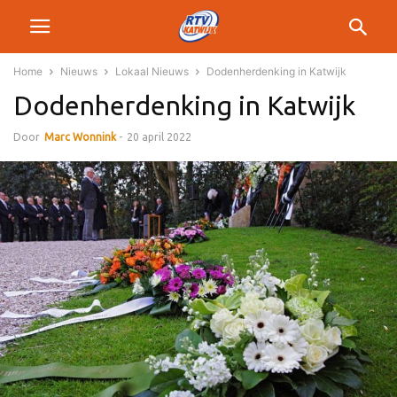
Home
Nieuws
Lokaal Nieuws
Dodenherdenking in Katwijk
Dodenherdenking in Katwijk
Door
Marc Wonnink
-
20 april 2022