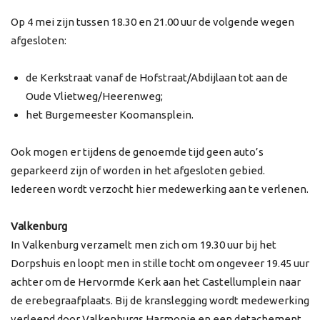
Op 4 mei zijn tussen 18.30 en 21.00 uur de volgende wegen
afgesloten:
de Kerkstraat vanaf de Hofstraat/Abdijlaan tot aan de
Oude Vlietweg/Heerenweg;
het Burgemeester Koomansplein.
Ook mogen er tijdens de genoemde tijd geen auto’s
geparkeerd zijn of worden in het afgesloten gebied.
Iedereen wordt verzocht hier medewerking aan te verlenen.
Valkenburg
In Valkenburg verzamelt men zich om 19.30 uur bij het
Dorpshuis en loopt men in stille tocht om ongeveer 19.45 uur
achter om de Hervormde Kerk aan het Castellumplein naar
de erebegraafplaats. Bij de kranslegging wordt medewerking
verleend door Valkenburgs Harmonie en een detachement