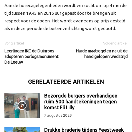
Aan de horecagelegenheden wordt verzocht om op 4 mei de
tijd tussen 19.45 en 20.15 uur gepast door te brengen uit
respect voor de doden. Het wordt eveneens op prijs gesteld
als in deze periode de buitenverlichting wordt gedoofd.
Vorig artikel
Volgend artikel
Leerlingen IKC de Duinroos
Harde maatregelen na uit de
adopteren oorlogsmonument
hand gelopen wedstrijd
De Leeuw
GERELATEERDE ARTIKELEN
Bezorgde burgers overhandigen
ruim 500 handtekeningen tegen
komst Eli Lilly
7 augustus 2026
Drukke braderie tijdens Feestweek