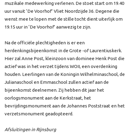
muzikale medewerking verlenen. De stoet start om 19.40
uur vanuit ‘De Voorhof’ Vliet Noordzijde 36. Degene die
wenst mee te lopen met de stille tocht dient uiterlijk om
19.15 uur in ‘De Voorhof’ aanwezig te zijn.
Na de officiële plechtigheden is er een
herdenkingsbijeenkomst in de Grote -of Laurentiuskerk.
Hier zal Anne Post, kleinzoon van dominee Henk Post die
actief was in het verzet tijdens WOII, een overdenking
houden. Leerlingen van de Koningin Wilhelminaschool, de
Julianaschool en Emmaschool zullen actief aan de
bijeenkomst deelnemen. Zij hebben dit jaar het
oorlogsmonument aan de Kerkstraat, het
bevrijdingsmonument aan de Johannes Poststraat en het
verzetsmonument geadopteerd.
Afsluitingen in Rijnsburg