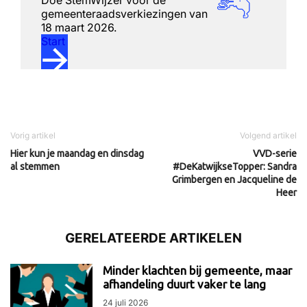
Vorig artikel
Volgend artikel
Hier kun je maandag en dinsdag
VVD-serie
al stemmen
#DeKatwijkseTopper: Sandra
Grimbergen en Jacqueline de
Heer
GERELATEERDE ARTIKELEN
Minder klachten bij gemeente, maar
afhandeling duurt vaker te lang
24 juli 2026