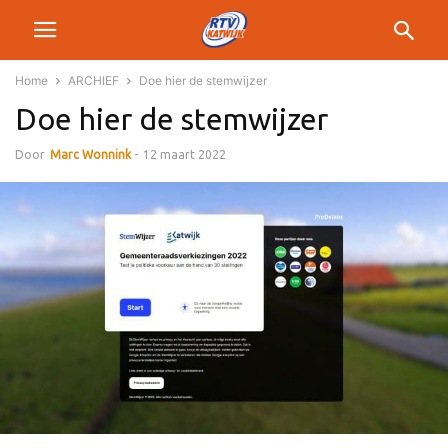
Home
ARCHIEF
Doe hier de stemwijzer
Doe hier de stemwijzer
Door
Marc Wonnink
-
12 maart 2022