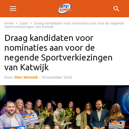
Home
Sport
Draag kandidaten voor nominaties aan voor de negende
Sportverkiezingen van Katwijk
Draag kandidaten voor
nominaties aan voor de
negende Sportverkiezingen
van Katwijk
Door
Marc Wonnink
-
18 november 2024