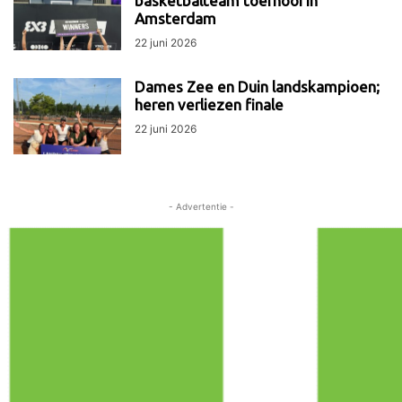
basketbalteam toernooi in
Amsterdam
22 juni 2026
Dames Zee en Duin landskampioen;
heren verliezen finale
22 juni 2026
- Advertentie -