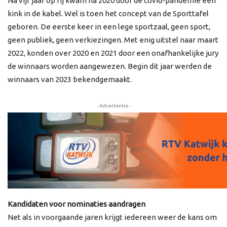
Na vijf jaar op rij kwam na 2020 door de covid-pandemie een
kink in de kabel. Wel is toen het concept van de Sporttafel
geboren. De eerste keer in een lege sportzaal, geen sport,
geen publiek, geen verkiezingen. Met enig uitstel naar maart
2022, konden over 2020 en 2021 door een onafhankelijke jury
de winnaars worden aangewezen. Begin dit jaar werden de
winnaars van 2023 bekendgemaakt.
- Advertentie -
Kandidaten voor nominaties aandragen
Net als in voorgaande jaren krijgt iedereen weer de kans om