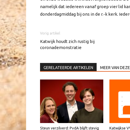
namelijk dat iedereen vanaf groep vier lid k
donderdagmiddag bij ons in de r.-k kerk. Iede
Vorig artikel
Katwijk houdt zich rustig bij
coronademonstratie
GERELATEERDE ARTIKELEN
MEER VAN DEZE
Steun verzilverd: PvdA blijft stevig
Katwijkse 