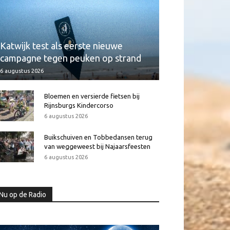
Katwijk test als eerste nieuwe
campagne tegen peuken op strand
6 augustus 2026
Bloemen en versierde fietsen bij
Rijnsburgs Kindercorso
6 augustus 2026
Buikschuiven en Tobbedansen terug
van weggeweest bij Najaarsfeesten
6 augustus 2026
Nu op de Radio