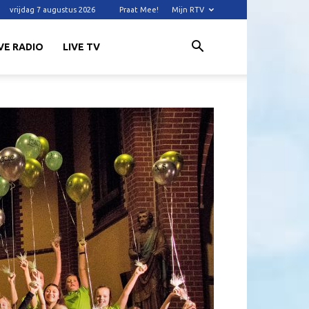
vrijdag 7 augustus 2026
Praat Mee!
Mijn RTV
VE RADIO
LIVE TV