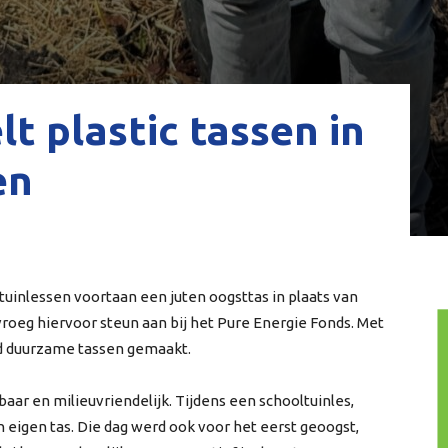
lt plastic tassen in
en
oltuinlessen voortaan een juten oogsttas in plaats van
 vroeg hiervoor steun aan bij het Pure Energie Fonds. Met
rd duurzame tassen gemaakt.
baar en milieuvriendelijk. Tijdens een schooltuinles,
eigen tas. Die dag werd ook voor het eerst geoogst,