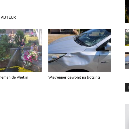
 AUTEUR
emen de Vliet in
Wielrenner gewond na botsing