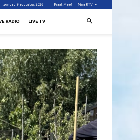
zondag 9 augustus 2026
Praat Mee!
Mijn RTV
VE RADIO
LIVE TV