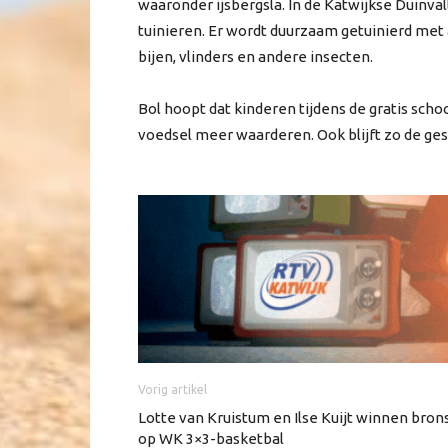
waaronder ijsbergsla. In de Katwijkse Duinval
tuinieren. Er wordt duurzaam getuinierd met 
bijen, vlinders en andere insecten.
Bol hoopt dat kinderen tijdens de gratis sc
voedsel meer waarderen. Ook blijft zo de ges
Vorig artikel
Lotte van Kruistum en Ilse Kuijt winnen bron
op WK 3×3-basketbal