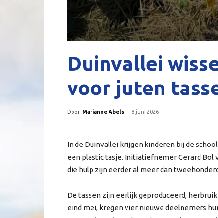
Duinvallei wisse
voor juten tass
Door
Marianne Abels
-
8 juni 2026
In de Duinvallei krijgen kinderen bij de scho
een plastic tasje. Initiatiefnemer Gerard Bol
die hulp zijn eerder al meer dan tweehonde
De tassen zijn eerlijk geproduceerd, herbruik
eind mei, kregen vier nieuwe deelnemers hun 