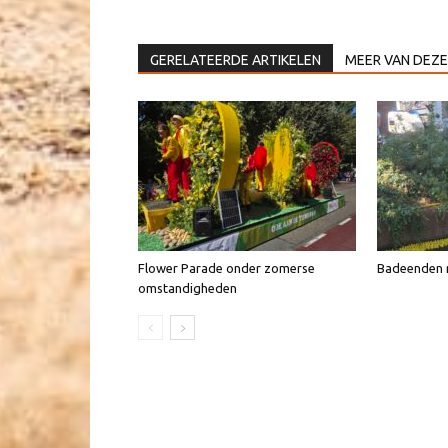
GERELATEERDE ARTIKELEN
MEER VAN DEZE
Flower Parade onder zomerse
Badeenden n
omstandigheden