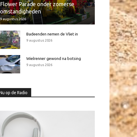
Flower Parade onder zomerse
omstandigheden
9 augustus 2026
Badeenden nemen de Vliet in
9 augustus 2026
Wielrenner gewond na botsing
9 augustus 2026
Nu op de Radio