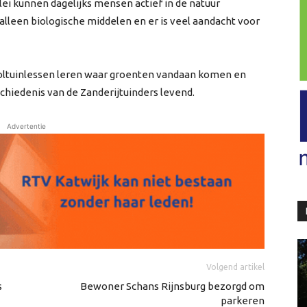
lei kunnen dagelijks mensen actief in de natuur
alleen biologische middelen en er is veel aandacht voor
hooltuinlessen leren waar groenten vandaan komen en
chiedenis van de Zanderijtuinders levend.
Advertentie
Volgend artikel
s
Bewoner Schans Rijnsburg bezorgd om
parkeren