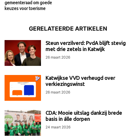
gemeenteraad om goede
keuzes voor toerisme
GERELATEERDE ARTIKELEN
Steun verzilverd: PvdA blijft stevig
met drie zetels in Katwijk
26 maart 2026
Katwijkse VVD verheugd over
verkiezingswinst
26 maart 2026
CDA: Mooie uitslag dankzij brede
basis in álle dorpen
24 maart 2026