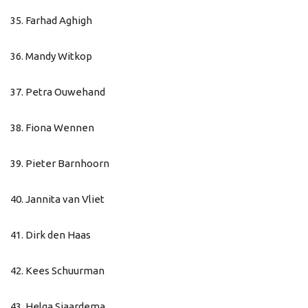
35. Farhad Aghigh
36. Mandy Witkop
37. Petra Ouwehand
38. Fiona Wennen
39. Pieter Barnhoorn
40. Jannita van Vliet
41. Dirk den Haas
42. Kees Schuurman
43. Helga Sjaardema