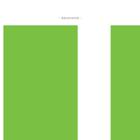
- Advertentie -