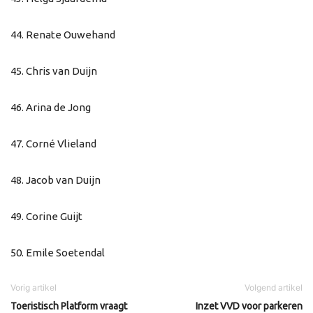
44. Renate Ouwehand
45. Chris van Duijn
46. Arina de Jong
47. Corné Vlieland
48. Jacob van Duijn
49. Corine Guijt
50. Emile Soetendal
Vorig artikel
Volgend artikel
Toeristisch Platform vraagt
Inzet VVD voor parkeren