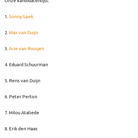
Onze kandidatenlijst:
1.
Sonny Spek
2.
Max van Duijn
3.
Arie van Rooijen
4. Eduard Schuurman
5. Rens van Duijn
6. Peter Perton
7. Milou Ataliede
8. Erik den Haas