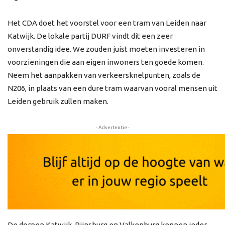
Het CDA doet het voorstel voor een tram van Leiden naar
Katwijk. De lokale partij DURF vindt dit een zeer
onverstandig idee. We zouden juist moeten investeren in
voorzieningen die aan eigen inwoners ten goede komen.
Neem het aanpakken van verkeersknelpunten, zoals de
N206, in plaats van een dure tram waarvan vooral mensen uit
Leiden gebruik zullen maken.
- Advertentie -
De dorpen Katwijk, Rijnsburg en Valkenburg kennen ieder