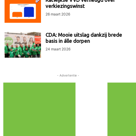
verkiezingswinst
26 maart 2026
CDA: Mooie uitslag dankzij brede
basis in álle dorpen
24 maart 2026
- Advertentie -