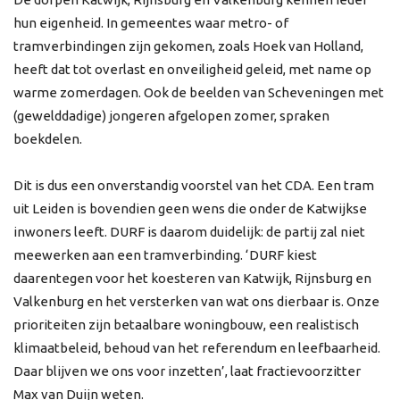
hun eigenheid. In gemeentes waar metro- of
tramverbindingen zijn gekomen, zoals Hoek van Holland,
heeft dat tot overlast en onveiligheid geleid, met name op
warme zomerdagen. Ook de beelden van Scheveningen met
(gewelddadige) jongeren afgelopen zomer, spraken
boekdelen.
Dit is dus een onverstandig voorstel van het CDA. Een tram
uit Leiden is bovendien geen wens die onder de Katwijkse
inwoners leeft. DURF is daarom duidelijk: de partij zal niet
meewerken aan een tramverbinding. ‘DURF kiest
daarentegen voor het koesteren van Katwijk, Rijnsburg en
Valkenburg en het versterken van wat ons dierbaar is. Onze
prioriteiten zijn betaalbare woningbouw, een realistisch
klimaatbeleid, behoud van het referendum en leefbaarheid.
Daar blijven we ons voor inzetten’, laat fractievoorzitter
Max van Duijn weten.