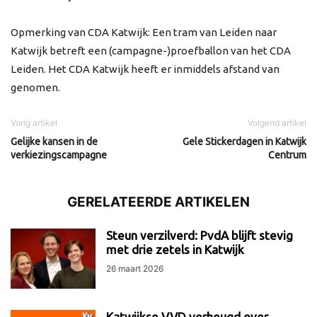
Opmerking van CDA Katwijk: Een tram van Leiden naar
Katwijk betreft een (campagne-)proefballon van het CDA
Leiden. Het CDA Katwijk heeft er inmiddels afstand van
genomen.
Vorig artikel
Volgend artikel
Gelijke kansen in de
Gele Stickerdagen in Katwijk
verkiezingscampagne
Centrum
GERELATEERDE ARTIKELEN
Steun verzilverd: PvdA blijft stevig
met drie zetels in Katwijk
26 maart 2026
Katwijkse VVD verheugd over