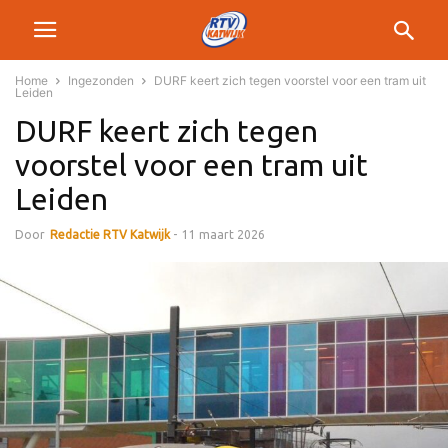
Home
Ingezonden
DURF keert zich tegen voorstel voor een tram uit
Leiden
DURF keert zich tegen
voorstel voor een tram uit
Leiden
Door
Redactie RTV Katwijk
-
11 maart 2026