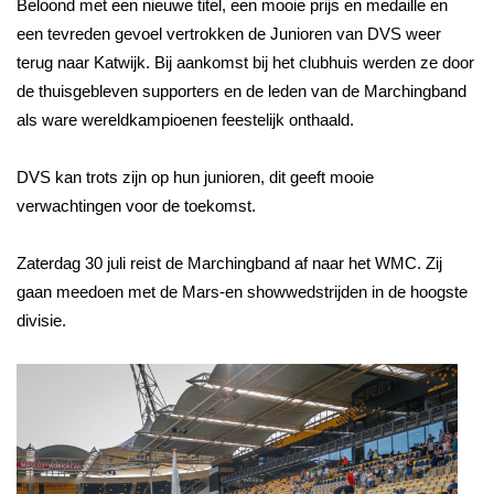
Beloond met een nieuwe titel, een mooie prijs en medaille en
een tevreden gevoel vertrokken de Junioren van DVS weer
terug naar Katwijk. Bij aankomst bij het clubhuis werden ze door
de thuisgebleven supporters en de leden van de Marchingband
als ware wereldkampioenen feestelijk onthaald.
DVS kan trots zijn op hun junioren, dit geeft mooie
verwachtingen voor de toekomst.
Zaterdag 30 juli reist de Marchingband af naar het WMC. Zij
gaan meedoen met de Mars-en showwedstrijden in de hoogste
divisie.