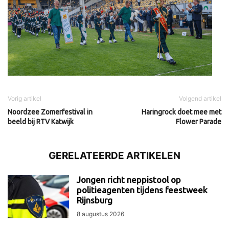
Vorig artikel
Volgend artikel
Noordzee Zomerfestival in
Haringrock doet mee met
beeld bij RTV Katwijk
Flower Parade
GERELATEERDE ARTIKELEN
Jongen richt neppistool op
politieagenten tijdens feestweek
Rijnsburg
8 augustus 2026