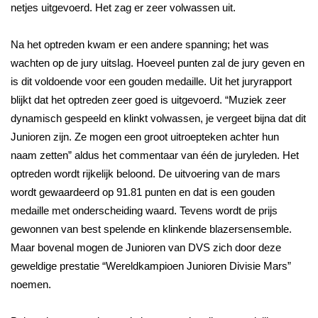
netjes uitgevoerd. Het zag er zeer volwassen uit.
Na het optreden kwam er een andere spanning; het was
wachten op de jury uitslag. Hoeveel punten zal de jury geven en
is dit voldoende voor een gouden medaille. Uit het juryrapport
blijkt dat het optreden zeer goed is uitgevoerd. “Muziek zeer
dynamisch gespeeld en klinkt volwassen, je vergeet bijna dat dit
Junioren zijn. Ze mogen een groot uitroepteken achter hun
naam zetten” aldus het commentaar van één de juryleden. Het
optreden wordt rijkelijk beloond. De uitvoering van de mars
wordt gewaardeerd op 91.81 punten en dat is een gouden
medaille met onderscheiding waard. Tevens wordt de prijs
gewonnen van best spelende en klinkende blazersensemble.
Maar bovenal mogen de Junioren van DVS zich door deze
geweldige prestatie “Wereldkampioen Junioren Divisie Mars”
noemen.