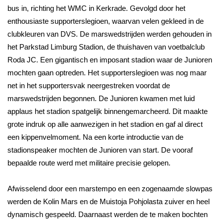
bus in, richting het WMC in Kerkrade. Gevolgd door het
enthousiaste supporterslegioen, waarvan velen gekleed in de
clubkleuren van DVS. De marswedstrijden werden gehouden in
het Parkstad Limburg Stadion, de thuishaven van voetbalclub
Roda JC. Een gigantisch en imposant stadion waar de Junioren
mochten gaan optreden. Het supporterslegioen was nog maar
net in het supportersvak neergestreken voordat de
marswedstrijden begonnen. De Junioren kwamen met luid
applaus het stadion spatgelijk binnengemarcheerd. Dit maakte
grote indruk op alle aanwezigen in het stadion en gaf al direct
een kippenvelmoment. Na een korte introductie van de
stadionspeaker mochten de Junioren van start. De vooraf
bepaalde route werd met militaire precisie gelopen.
Afwisselend door een marstempo en een zogenaamde slowpas
werden de Kolin Mars en de Muistoja Pohjolasta zuiver en heel
dynamisch gespeeld. Daarnaast werden de te maken bochten