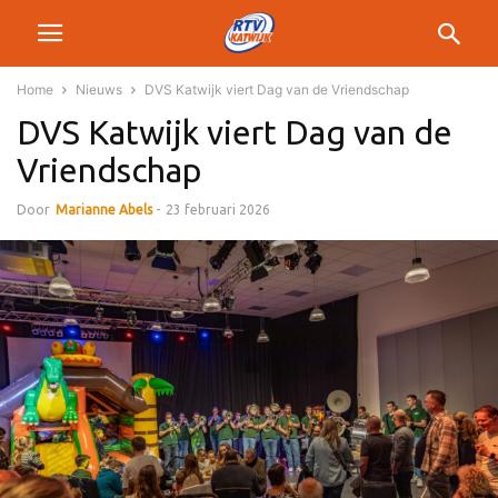
Home
Nieuws
DVS Katwijk viert Dag van de Vriendschap
DVS Katwijk viert Dag van de
Vriendschap
Door
Marianne Abels
-
23 februari 2026