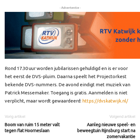
- Advertentie -
Rond 17.30 uur worden jubilarissen gehuldigd en is er voor
het eerst de DVS-pluim. Daarna speelt het Projectorkest
bekende DVS-nummers. De avond eindigt met muziek van
Patrick Messemaker. Toegang is gratis. Aanmelden is niet
verplicht, maar wordt gewaardeerd:
https://dvskatwijk.nl/
Vorig artikel
Volgend artikel
Boom van ruim 15 meter valt
Aanleg nieuwe speel- en
tegen flat Hoorneslaan
beweegtuin Rijnsburg start na
zomervakantie