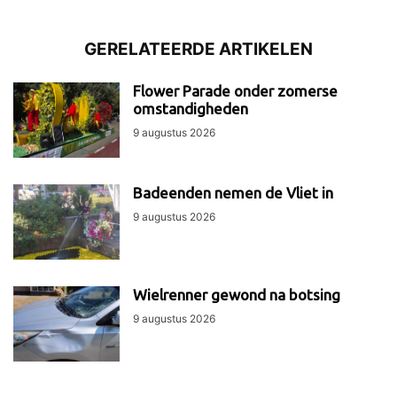
GERELATEERDE ARTIKELEN
Flower Parade onder zomerse
omstandigheden
9 augustus 2026
Badeenden nemen de Vliet in
9 augustus 2026
Wielrenner gewond na botsing
9 augustus 2026