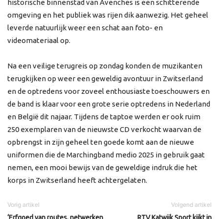
historische binnenstad van Avenches is een schitterende
omgeving en het publiek was rijen dik aanwezig. Het geheel
leverde natuurlijk weer een schat aan foto- en
videomateriaal op.
Na een veilige terugreis op zondag konden de muzikanten
terugkijken op weer een geweldig avontuur in Zwitserland
en de optredens voor zoveel enthousiaste toeschouwers en
de band is klaar voor een grote serie optredens in Nederland
en België dit najaar. Tijdens de taptoe werden er ook ruim
250 exemplaren van de nieuwste CD verkocht waarvan de
opbrengst in zijn geheel ten goede komt aan de nieuwe
uniformen die de Marchingband medio 2025 in gebruik gaat
nemen, een mooi bewijs van de geweldige indruk die het
korps in Zwitserland heeft achtergelaten.
Vorig artikel
Volgend artikel
‘Erfgoed van routes, netwerken
RTV Katwijk Sport kijkt in