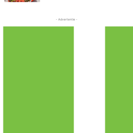
- Advertentie -