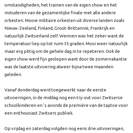
omstandigheden, het trainen van de eigen show en het
instuderen van de gezamenlijke finale met alle andere
orkesten. Mooie militaire orkesten uit diverse landen zoals
Nieuw-Zeeland, Finland, Groot-Brittannië, Frankrijk en
natuurlijk Zwitserland zelf. Wennen was het zeker want de
temperatuur liep op tot ruim 35 graden. Mooi weer natuurlijk
maar erg pittig om de gehele dag in te repeteren. Ook de
eigen show werd fijn geslepen want door de zomervakantie
was de laatste uitvoering alweer bijna twee maanden
geleden.
Vanaf donderdag werd toegewerkt naar de eerste
uitvoeringen, in de middag nog een try-out voor Zwitserse
schoolkinderen en ‘s avonds de première van de taptoe voor
een enthousiast Zwitsers publiek.
Op vrijdag en zaterdag volgden nog eens drie uitvoeringen,