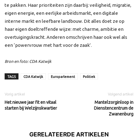
te pakken. Haar prioriteiten zijn daarbij: veiligheid, migratie,
eigen energie, een eerlijke arbeidsmarkt, een digitale
interne markt en leefbare landbouw. Dit alles doet ze op
haar eigen doeltreffende wijze: met charme, ambitie en
overtuigingskracht. Anderen omschrijven haar ook wel als
een ‘powervrouw met hart voor de zaak’.
Bron en foto: CDA Katwijk
TAGS
CDA Katwijk
Europarlement
Politiek
Vorig artikel
Volgend artikel
Het nieuwe jaar fit en vitaal
Mantelzorginloop in
starten bij Welzijnskwartier
Dienstencentrum de
Zwanenburg
GERELATEERDE ARTIKELEN