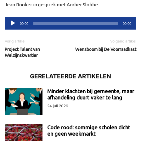
Jean Rooker in gesprek met Amber Slobbe.
Audiospeler
00:00
00:00
Vorig artikel
Volgend artikel
Project Talent van
Wensboom bij De Voorraadkast
Welzijnskwartier
GERELATEERDE ARTIKELEN
Minder klachten bij gemeente, maar
afhandeling duurt vaker te lang
24 juli 2026
Code rood: sommige scholen dicht
en geen weekmarkt