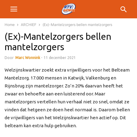
Home
ARCHIEF
(Ex)-Mantelzorgers bellen mantelzorgers
(Ex)-Mantelzorgers bellen
mantelzorgers
Door
Marc Wonnink
-
11 december 2021
Welzijnskwartier zoekt extra vrijwilligers voor het Belteam
Mantelzorg. 17.000 mensen in Katwijk, Valkenburg en
Rijnsbrug zijn mantelzorger. Zo’n 20% daarvan heeft het
zwaar en behoefte aan een luisterend oor. Maar
mantelzorgers vertellen hun verhaal niet zo snel, omdat ze
vinden dat hetgeen ze doen heel normaal is. Daarom bellen
de vrijwilligers van het Welzijnskwartier hen actief op. Dit
belteam kan extra hulp gebruiken.