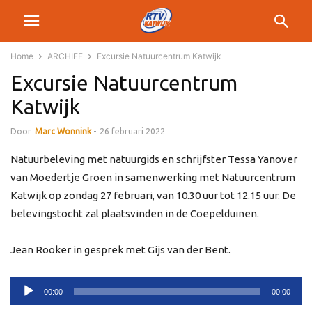
Home
ARCHIEF
Excursie Natuurcentrum Katwijk
Excursie Natuurcentrum
Katwijk
Door
Marc Wonnink
-
26 februari 2022
Natuurbeleving met natuurgids en schrijfster Tessa Yanover
van Moedertje Groen in samenwerking met Natuurcentrum
Katwijk op zondag 27 februari, van 10.30 uur tot 12.15 uur. De
belevingstocht zal plaatsvinden in de Coepelduinen.
Jean Rooker in gesprek met Gijs van der Bent.
Audiospeler
00:00
00:00