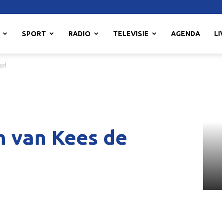
SPORT
RADIO
TELEVISIE
AGENDA
LI
ugd
n van Kees de