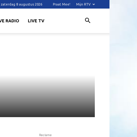
zaterdag 8 augustus 2026
Praat Mee!
Mijn RTV
VE RADIO
LIVE TV
Reclame