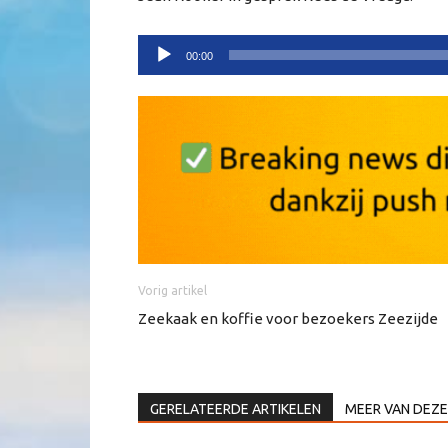
Audiospeler
00:00
Vorig artikel
Zeekaak en koffie voor bezoekers Zeezijde
GERELATEERDE ARTIKELEN
MEER VAN DEZE