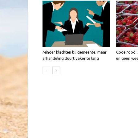
Minder klachten bij gemeente, maar
Code rood: 
afhandeling duurt vaker te lang
en geen we