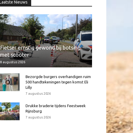
Laatste Nieuws
Fietser ernstig gewond bij botsing
met scooter
8 augustus 2026
Bezorgde burgers overhandigen ruim
500 handtekeningen tegen komst Eli
Lilly
7 augustus 2026
Drukke braderie tijdens Feestweek
Rijnsburg
7 augustus 2026