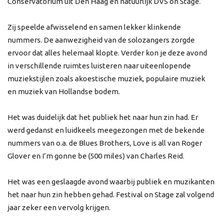
Conservatorium uit Den Haag en natuurlijk DVS on Stage.
Zij speelde afwisselend en samen lekker klinkende
nummers. De aanwezigheid van de solozangers zorgde
ervoor dat alles helemaal klopte. Verder kon je deze avond
in verschillende ruimtes luisteren naar uiteenlopende
muziekstijlen zoals akoestische muziek, populaire muziek
en muziek van Hollandse bodem.
Het was duidelijk dat het publiek het naar hun zin had. Er
werd gedanst en luidkeels meegezongen met de bekende
nummers van o.a. de Blues Brothers, Love is all van Roger
Glover en I’m gonne be (500 miles) van Charles Reid.
Het was een geslaagde avond waarbij publiek en muzikanten
het naar hun zin hebben gehad. Festival on Stage zal volgend
jaar zeker een vervolg krijgen.