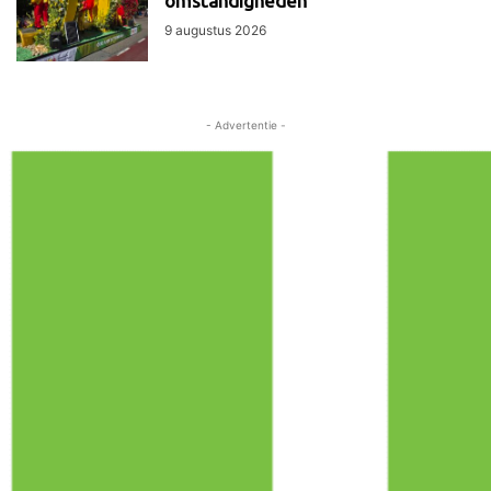
omstandigheden
9 augustus 2026
- Advertentie -