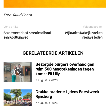
Foto: Ruud Coorn.
Vorig artikel
Volgend artikel
Brandweer blust smeulend hooi
Wijkraden Katwijk zoeken
aan Kooltuinweg
nieuwe leden
GERELATEERDE ARTIKELEN
Bezorgde burgers overhandigen
ruim 500 handtekeningen tegen
komst Eli Lilly
7 augustus 2026
Drukke braderie tijdens Feestweek
Rijnsburg
7 augustus 2026