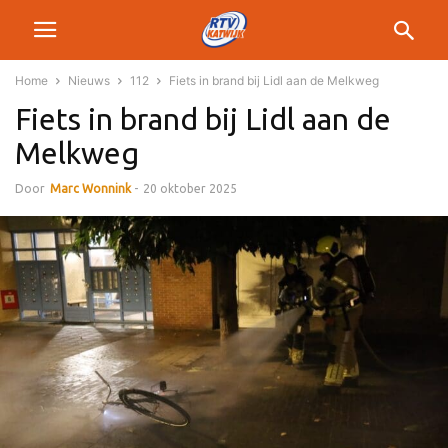
Home
Nieuws
112
Fiets in brand bij Lidl aan de Melkweg
Fiets in brand bij Lidl aan de
Melkweg
Door
Marc Wonnink
-
20 oktober 2025