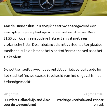
Aan de Binnensluis in Katwijk heeft woensdagavond een
eenzijdig ongeval plaatsgevonden met een fietser. Rond
21.55 uur kwam een oudere fietser ten val met een
elektrische fiets. De ambulancedienst verleende ter plaatse
medische hulp en bracht het slachtoffer met spoed naar het
ziekenhuis.
De politie heeft ervoor gezorgd dat de fiets terugkeerde bij
het slachtoffer. De exacte toedracht van het ongeval is niet
bekendgemaakt.
Vorig artikel
Volgend artikel
Huurders Holland Rijnland klaar
Prachtige voetbalavond zonder
voor de toekomst met
onrust