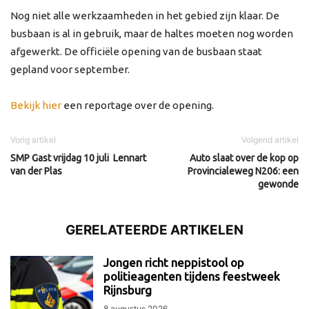
Nog niet alle werkzaamheden in het gebied zijn klaar. De
busbaan is al in gebruik, maar de haltes moeten nog worden
afgewerkt. De officiële opening van de busbaan staat
gepland voor september.
Bekijk hier
een reportage over de opening.
Vorig artikel
Volgend artikel
SMP Gast vrijdag 10 juli Lennart
Auto slaat over de kop op
van der Plas
Provincialeweg N206: een
gewonde
GERELATEERDE ARTIKELEN
Jongen richt neppistool op
politieagenten tijdens feestweek
Rijnsburg
8 augustus 2026