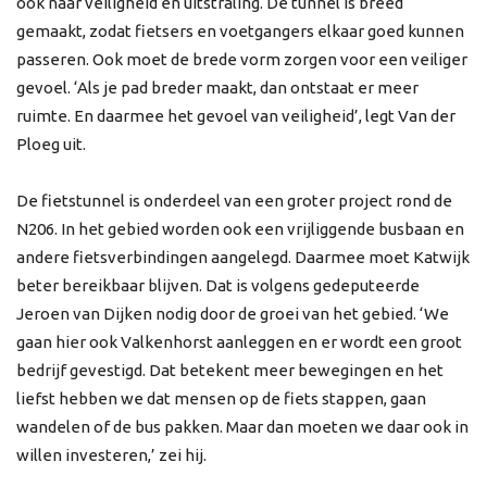
ook naar veiligheid en uitstraling. De tunnel is breed
gemaakt, zodat fietsers en voetgangers elkaar goed kunnen
passeren. Ook moet de brede vorm zorgen voor een veiliger
gevoel. ‘Als je pad breder maakt, dan ontstaat er meer
ruimte. En daarmee het gevoel van veiligheid’, legt Van der
Ploeg uit.
De fietstunnel is onderdeel van een groter project rond de
N206. In het gebied worden ook een vrijliggende busbaan en
andere fietsverbindingen aangelegd. Daarmee moet Katwijk
beter bereikbaar blijven. Dat is volgens gedeputeerde
Jeroen van Dijken nodig door de groei van het gebied. ‘We
gaan hier ook Valkenhorst aanleggen en er wordt een groot
bedrijf gevestigd. Dat betekent meer bewegingen en het
liefst hebben we dat mensen op de fiets stappen, gaan
wandelen of de bus pakken. Maar dan moeten we daar ook in
willen investeren,’ zei hij.