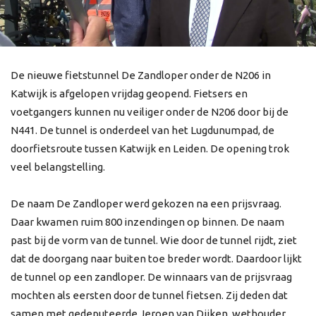
De nieuwe fietstunnel De Zandloper onder de N206 in
Katwijk is afgelopen vrijdag geopend. Fietsers en
voetgangers kunnen nu veiliger onder de N206 door bij de
N441. De tunnel is onderdeel van het Lugdunumpad, de
doorfietsroute tussen Katwijk en Leiden. De opening trok
veel belangstelling.
De naam De Zandloper werd gekozen na een prijsvraag.
Daar kwamen ruim 800 inzendingen op binnen. De naam
past bij de vorm van de tunnel. Wie door de tunnel rijdt, ziet
dat de doorgang naar buiten toe breder wordt. Daardoor lijkt
de tunnel op een zandloper. De winnaars van de prijsvraag
mochten als eersten door de tunnel fietsen. Zij deden dat
samen met gedeputeerde Jeroen van Dijken, wethouder