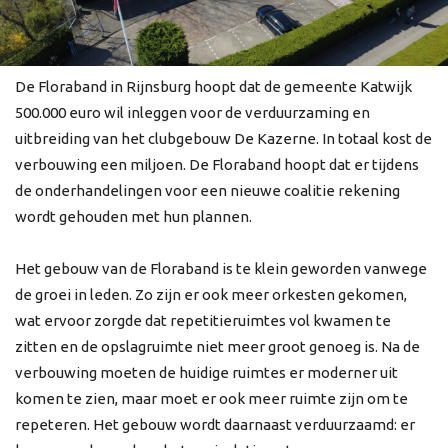
De Floraband in Rijnsburg hoopt dat de gemeente Katwijk
500.000 euro wil inleggen voor de verduurzaming en
uitbreiding van het clubgebouw De Kazerne. In totaal kost de
verbouwing een miljoen. De Floraband hoopt dat er tijdens
de onderhandelingen voor een nieuwe coalitie rekening
wordt gehouden met hun plannen.
Het gebouw van de Floraband is te klein geworden vanwege
de groei in leden. Zo zijn er ook meer orkesten gekomen,
wat ervoor zorgde dat repetitieruimtes vol kwamen te
zitten en de opslagruimte niet meer groot genoeg is. Na de
verbouwing moeten de huidige ruimtes er moderner uit
komen te zien, maar moet er ook meer ruimte zijn om te
repeteren. Het gebouw wordt daarnaast verduurzaamd: er