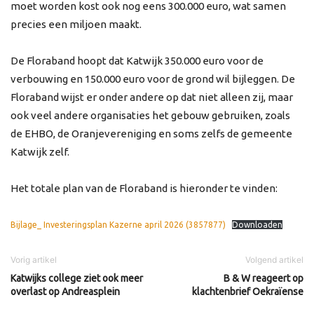
moet worden kost ook nog eens 300.000 euro, wat samen
precies een miljoen maakt.
De Floraband hoopt dat Katwijk 350.000 euro voor de
verbouwing en 150.000 euro voor de grond wil bijleggen. De
Floraband wijst er onder andere op dat niet alleen zij, maar
ook veel andere organisaties het gebouw gebruiken, zoals
de EHBO, de Oranjevereniging en soms zelfs de gemeente
Katwijk zelf.
Het totale plan van de Floraband is hieronder te vinden:
Bijlage_ Investeringsplan Kazerne april 2026 (3857877)
Downloaden
Vorig artikel
Volgend artikel
Katwijks college ziet ook meer
B & W reageert op
overlast op Andreasplein
klachtenbrief Oekraïense