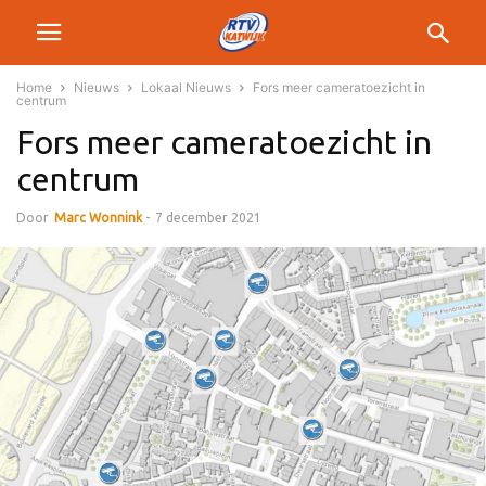
Home
Nieuws
Lokaal Nieuws
Fors meer cameratoezicht in
centrum
Fors meer cameratoezicht in
centrum
Door
Marc Wonnink
-
7 december 2021