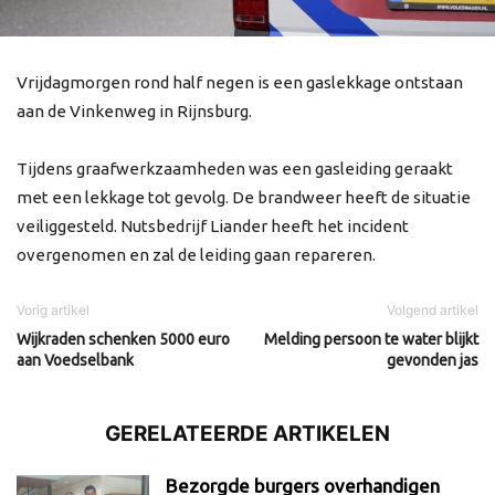
Vrijdagmorgen rond half negen is een gaslekkage ontstaan
aan de Vinkenweg in Rijnsburg.
Tijdens graafwerkzaamheden was een gasleiding geraakt
met een lekkage tot gevolg. De brandweer heeft de situatie
veiliggesteld. Nutsbedrijf Liander heeft het incident
overgenomen en zal de leiding gaan repareren.
Vorig artikel
Volgend artikel
Wijkraden schenken 5000 euro
Melding persoon te water blijkt
aan Voedselbank
gevonden jas
GERELATEERDE ARTIKELEN
Bezorgde burgers overhandigen