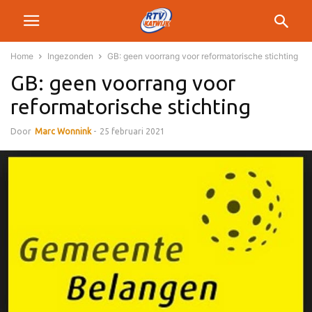
Home
Ingezonden
GB: geen voorrang voor reformatorische stichting
GB: geen voorrang voor
reformatorische stichting
Door
Marc Wonnink
-
25 februari 2021