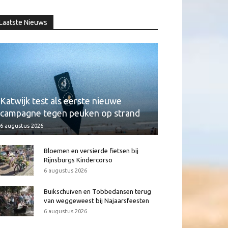
Laatste Nieuws
Katwijk test als eerste nieuwe
campagne tegen peuken op strand
6 augustus 2026
Bloemen en versierde fietsen bij
Rijnsburgs Kindercorso
6 augustus 2026
Buikschuiven en Tobbedansen terug
van weggeweest bij Najaarsfeesten
6 augustus 2026