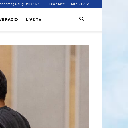
onderdag 6 augustus 2026
Praat Mee!
Mijn RTV
VE RADIO
LIVE TV