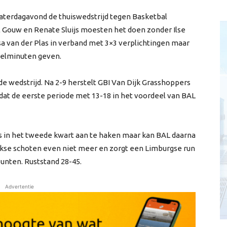
aterdagavond de thuiswedstrijd tegen Basketbal
 Gouw en Renate Sluijs moesten het doen zonder Ilse
issa van der Plas in verband met 3×3 verplichtingen maar
eelminuten geven.
 de wedstrijd. Na 2-9 herstelt GBI Van Dijk Grasshoppers
dat de eerste periode met 13-18 in het voordeel van BAL
s in het tweede kwart aan te haken maar kan BAL daarna
ijkse schoten even niet meer en zorgt een Limburgse run
 punten. Ruststand 28-45.
Advertentie