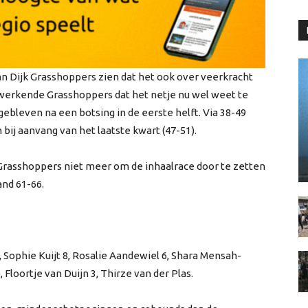
an Dijk Grasshoppers zien dat het ook over veerkracht
dwerkende Grasshoppers dat het netje nu wel weet te
gebleven na een botsing in de eerste helft. Via 38-49
bij aanvang van het laatste kwart (47-51).
t Grasshoppers niet meer om de inhaalrace door te zetten
nd 61-66.
3, Sophie Kuijt 8, Rosalie Aandewiel 6, Shara Mensah-
, Floortje van Duijn 3, Thirze van der Plas.