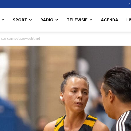
d
SPORT
RADIO
TELEVISIE
AGENDA
LI
erste competitiewedstrijd