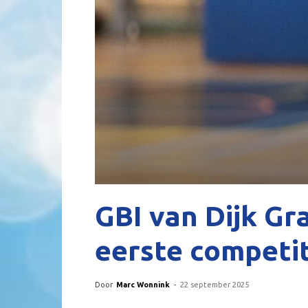
GBI van Dijk Gr
eerste competit
Door
Marc Wonnink
-
22 september 2025