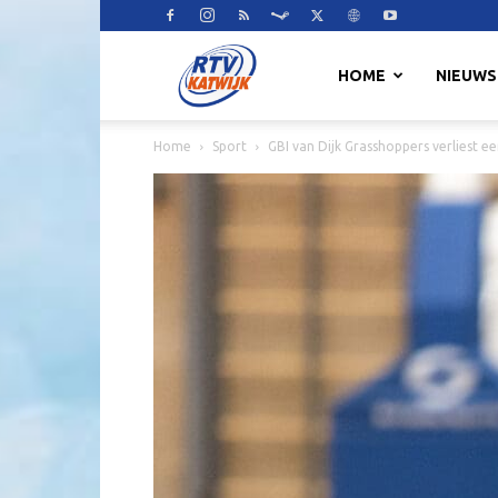
RTV
HOME
NIEUWS
Home
Sport
GBI van Dijk Grasshoppers verliest e
Katwijk