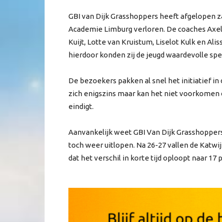
GBI van Dijk Grasshoppers heeft afgelopen z
Academie Limburg verloren. De coaches Axel
Kuijt, Lotte van Kruistum, Liselot Kulk en Al
hierdoor konden zij de jeugd waardevolle sp
De bezoekers pakken al snel het initiatief in
zich enigszins maar kan het niet voorkomen 
eindigt.
Aanvankelijk weet GBI Van Dijk Grasshopper
toch weer uitlopen. Na 26-27 vallen de Katw
dat het verschil in korte tijd oploopt naar 17