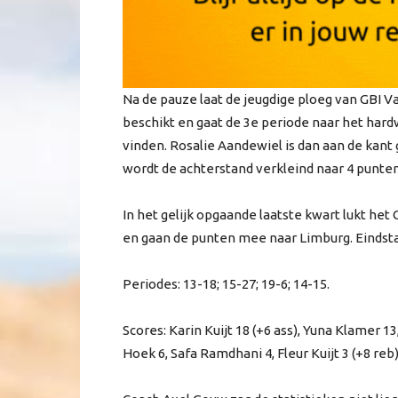
Na de pauze laat de jeugdige ploeg van GBI V
beschikt en gaat de 3e periode naar het har
vinden. Rosalie Aandewiel is dan aan de kant 
wordt de achterstand verkleind naar 4 punten 
In het gelijk opgaande laatste kwart lukt he
en gaan de punten mee naar Limburg. Eindsta
Periodes: 13-18; 15-27; 19-6; 14-15.
Scores: Karin Kuijt 18 (+6 ass), Yuna Klamer 1
Hoek 6, Safa Ramdhani 4, Fleur Kuijt 3 (+8 reb)