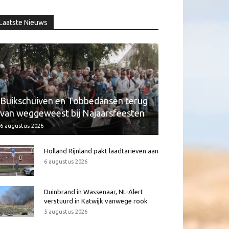
Laatste Nieuws
Buikschuiven en Tobbedansen terug
van weggeweest bij Najaarsfeesten
6 augustus 2026
Holland Rijnland pakt laadtarieven aan
6 augustus 2026
Duinbrand in Wassenaar, NL-Alert
verstuurd in Katwijk vanwege rook
5 augustus 2026