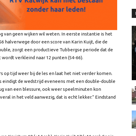
g van geen wijken wil weten. In eerste instantie is het
6 halverwege door een score van Karin Kuijt, die de
ouble, zorgt een productieve Tubbergse periode dat de
 wordt verkleind naar 12 punten (54-66).
 op tijd weer bij de les en laat het niet verder komen.
as eindigt de wedstrijd eveneens met een double-double
erug van een blessure, ook weer speelminuten kon
veral in het veld aanwezig, dat is echt lekker.” Eindstand