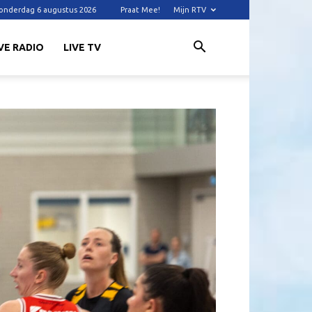
onderdag 6 augustus 2026
Praat Mee!
Mijn RTV
VE RADIO
LIVE TV