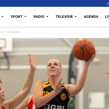
d
SPORT
RADIO
TELEVISIE
AGENDA
LI
el in Tubbergen