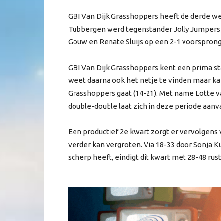
GBI Van Dijk Grasshoppers heeft de derde weds
Tubbergen werd tegenstander Jolly Jumpers 
Gouw en Renate Sluijs op een 2-1 voorsprong i
GBI Van Dijk Grasshoppers kent een prima sta
weet daarna ook het netje te vinden maar ka
Grasshoppers gaat (14-21). Met name Lotte v
double-double laat zich in deze periode aanv
Een productief 2e kwart zorgt er vervolgens
verder kan vergroten. Via 18-33 door Sonja Kuij
scherp heeft, eindigt dit kwart met 28-48 rus