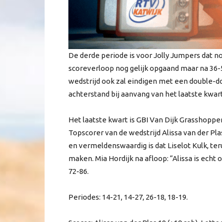
De derde periode is voor Jolly Jumpers dat no
scoreverloop nog gelijk opgaand maar na 36-5
wedstrijd ook zal eindigen met een double-d
achterstand bij aanvang van het laatste kwart
Het laatste kwart is GBI Van Dijk Grasshoppers
Topscorer van de wedstrijd Alissa van der Pl
en vermeldenswaardig is dat Liselot Kulk, t
maken. Mia Hordijk na afloop: “Alissa is echt o
72-86.
Periodes: 14-21, 14-27, 26-18, 18-19.