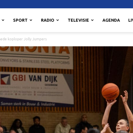
SPORT
RADIO
TELEVISIE
AGENDA
LI
mede koploper Jolly Jumpers