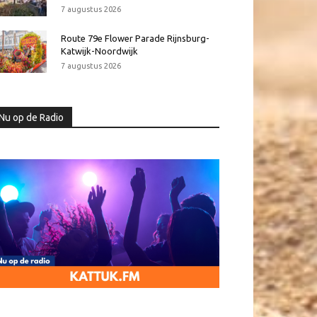
7 augustus 2026
Route 79e Flower Parade Rijnsburg-
Katwijk-Noordwijk
7 augustus 2026
Nu op de Radio