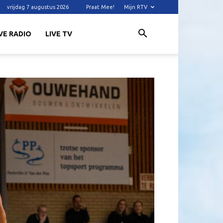
vrijdag 7 augustus 2026
Praat Mee!
Mijn RTV
VE RADIO
LIVE TV