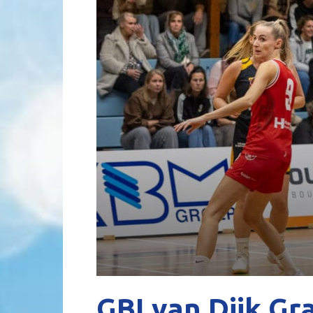
GBI van Dijk Gr