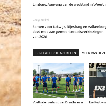
Limburg. Aanvang van de wedstrijd in Weert is
Vorig artikel
Samen voor Katwijk, Rijnsburg en Valkenbur
doet mee aan gemeenteraadsverkiezingen
van 2026
GERELATEERDE ARTIKELEN
MEER VAN DEZE
Voetballer verhuist van Drenthe naar
Ilse Kuijt w