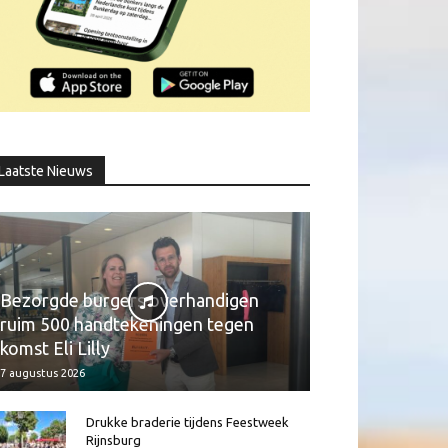
Laatste Nieuws
Bezorgde burgers overhandigen
ruim 500 handtekeningen tegen
komst Eli Lilly
7 augustus 2026
Drukke braderie tijdens Feestweek
Rijnsburg