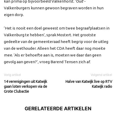
kan prima op bijvoorbeeld Valkenhorst. ‘Oud’-
Valkenburgers kunnen gewoon begraven worden in hun
eigen dorp.
‘Het is nooit een doel geweest om twee begraafplaatsen in
Valkenburg te hebben’, sprak Mostert. Het grootste
gedeelte van de gemeenteraad heeft begrip voor de uitleg
van de wethouder. Alleen het CDA heeft daar nog moeite
mee. ‘Als er behoefte aan is, moeten we daar dan geen
gevolg aan geven?’, vroeg Barend Tensen zich af.
Vorig artikel
Volgend artikel
14 verenigingen uit Katwijk
Halve van Katwijk live op RTV
gaan loten verkopen via de
Katwijk radio
Grote Clubactie
GERELATEERDE ARTIKELEN