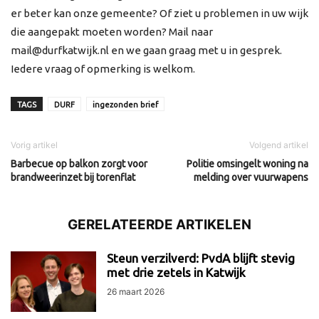
er beter kan onze gemeente? Of ziet u problemen in uw wijk
die aangepakt moeten worden? Mail naar
mail@durfkatwijk.nl en we gaan graag met u in gesprek.
Iedere vraag of opmerking is welkom.
TAGS
DURF
ingezonden brief
Vorig artikel
Volgend artikel
Barbecue op balkon zorgt voor
Politie omsingelt woning na
brandweerinzet bij torenflat
melding over vuurwapens
GERELATEERDE ARTIKELEN
Steun verzilverd: PvdA blijft stevig
met drie zetels in Katwijk
26 maart 2026