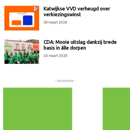
Katwijkse VVD verheugd over
verkiezingswinst
26 maart 2026
CDA: Mooie uitslag dankzij brede
basis in álle dorpen
24 maart 2026
- Advertentie -