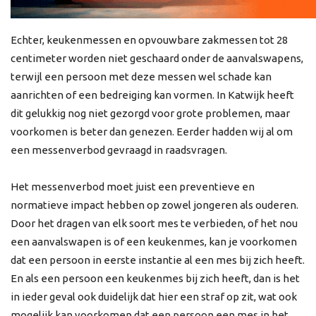
Echter, keukenmessen en opvouwbare zakmessen tot 28
centimeter worden niet geschaard onder de aanvalswapens,
terwijl een persoon met deze messen wel schade kan
aanrichten of een bedreiging kan vormen. In Katwijk heeft
dit gelukkig nog niet gezorgd voor grote problemen, maar
voorkomen is beter dan genezen. Eerder hadden wij al om
een messenverbod gevraagd in raadsvragen.
Het messenverbod moet juist een preventieve en
normatieve impact hebben op zowel jongeren als ouderen.
Door het dragen van elk soort mes te verbieden, of het nou
een aanvalswapen is of een keukenmes, kan je voorkomen
dat een persoon in eerste instantie al een mes bij zich heeft.
En als een persoon een keukenmes bij zich heeft, dan is het
in ieder geval ook duidelijk dat hier een straf op zit, wat ook
mogelijk kan voorkomen dat een persoon een mes in het