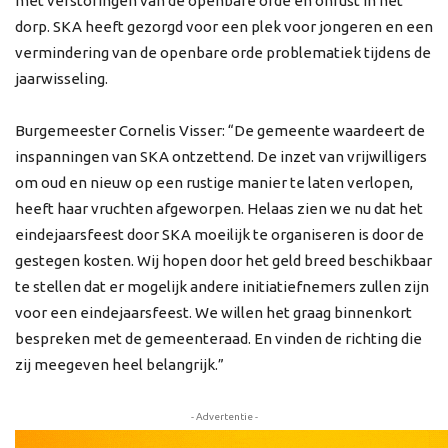
met verstoringen van de openbare orde en onrust in het
dorp. SKA heeft gezorgd voor een plek voor jongeren en een
vermindering van de openbare orde problematiek tijdens de
jaarwisseling.
Burgemeester Cornelis Visser: “De gemeente waardeert de
inspanningen van SKA ontzettend. De inzet van vrijwilligers
om oud en nieuw op een rustige manier te laten verlopen,
heeft haar vruchten afgeworpen. Helaas zien we nu dat het
eindejaarsfeest door SKA moeilijk te organiseren is door de
gestegen kosten. Wij hopen door het geld breed beschikbaar
te stellen dat er mogelijk andere initiatiefnemers zullen zijn
voor een eindejaarsfeest. We willen het graag binnenkort
bespreken met de gemeenteraad. En vinden de richting die
zij meegeven heel belangrijk.”
- Advertentie -