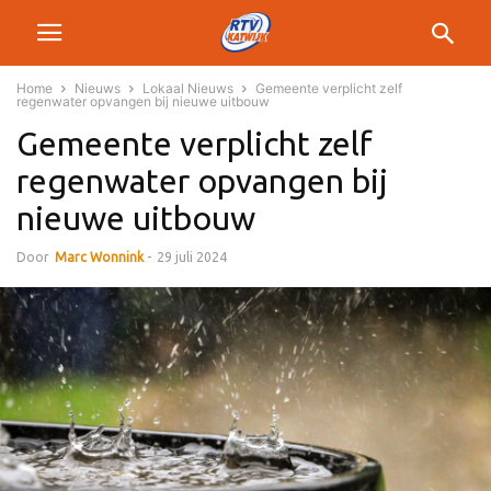
Home
Nieuws
Lokaal Nieuws
Gemeente verplicht zelf
regenwater opvangen bij nieuwe uitbouw
Gemeente verplicht zelf
regenwater opvangen bij
nieuwe uitbouw
Door
Marc Wonnink
-
29 juli 2024