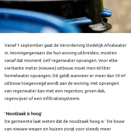
Vanaf 1 september gaat de Verordening Stedelijk Afvalwater
in. Woningeigenaars die hun woning uitbreiden, moeten
vanaf dat moment zelf regenwater opvangen. Voor elke
vierkante meter (nieuwe) uitbouw moet men 60 liter
hemelwater opvangen. Dit geldt wanneer er meer dan 10 m²
uitbouw toegevoegd wordt aan de woning. Het opvangen
van regenwater kan met een regenton, groen dak,
regenvijver of een infiltratiesysteem.
‘
Noodzaak is hoog
‘
De gemeente laat weten dat de noodzaak hoog is: ‘De bouw
van nieuwe wegen en huizen zorgt voor steeds meer