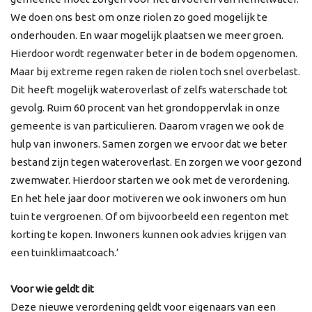
We doen ons best om onze riolen zo goed mogelijk te
onderhouden. En waar mogelijk plaatsen we meer groen.
Hierdoor wordt regenwater beter in de bodem opgenomen.
Maar bij extreme regen raken de riolen toch snel overbelast.
Dit heeft mogelijk wateroverlast of zelfs waterschade tot
gevolg. Ruim 60 procent van het grondoppervlak in onze
gemeente is van particulieren. Daarom vragen we ook de
hulp van inwoners. Samen zorgen we ervoor dat we beter
bestand zijn tegen wateroverlast. En zorgen we voor gezond
zwemwater. Hierdoor starten we ook met de verordening.
En het hele jaar door motiveren we ook inwoners om hun
tuin te vergroenen. Of om bijvoorbeeld een regenton met
korting te kopen. Inwoners kunnen ook advies krijgen van
een tuinklimaatcoach.’
Voor wie geldt dit
Deze nieuwe verordening geldt voor eigenaars van een