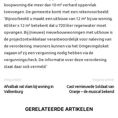
koopwoning die meer dan 10 m² verhard oppervlak
toevoegen. De gemeente komt met een rekenvoorbeeld:
‘Bijvoorbeeld: u maakt een uitbouw van 12 m² bij uw woning.
60 liter x 12 m² betekent dat u 720 liter regenwater moet
opvangen. Bij (nieuwe) nieuwbouwwoningen met uitbouw is
de projectontwikkelaar verantwoordelijk voor naleving van
de verordening. Inwoners kunnen via het Omgevingsloket
nagaan of zij een vergunning nodig hebben via de
vergunningscheck. De informatie over deze verordening
staat daar ook vermeld.’
Vorig artikel
Volgend artikel
Afvalbak vat vlam bij woning in
Cast vernieuwde Soldaat van
Valkenburg
Oranje – de musical bekend
GERELATEERDE ARTIKELEN