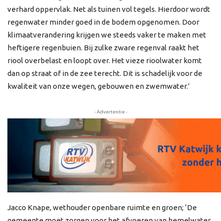
verhard oppervlak. Net als tuinen vol tegels. Hierdoor wordt
regenwater minder goed in de bodem opgenomen. Door
klimaatverandering krijgen we steeds vaker te maken met
heftigere regenbuien. Bij zulke zware regenval raakt het
riool overbelast en loopt over. Het vieze rioolwater komt
dan op straat of in de zee terecht. Dit is schadelijk voor de
kwaliteit van onze wegen, gebouwen en zwemwater.’
- Advertentie -
Jacco Knape, wethouder openbare ruimte en groen; ‘De
gemeente moet zorgen voor het afvoeren van hemelwater.