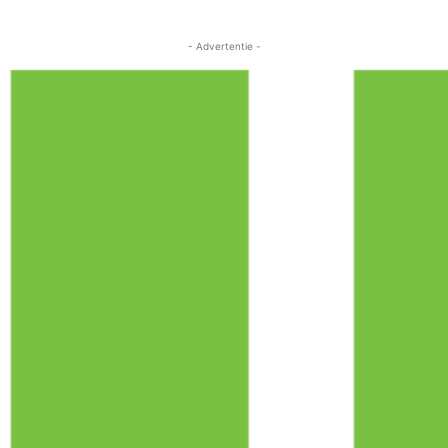
- Advertentie -