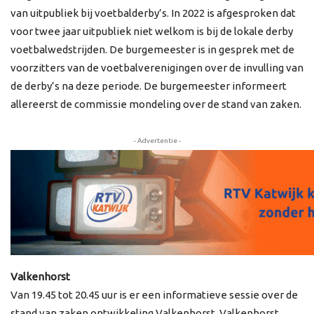
van uitpubliek bij voetbalderby’s. In 2022 is afgesproken dat
voor twee jaar uitpubliek niet welkom is bij de lokale derby
voetbalwedstrijden. De burgemeester is in gesprek met de
voorzitters van de voetbalverenigingen over de invulling van
de derby’s na deze periode. De burgemeester informeert
allereerst de commissie mondeling over de stand van zaken.
- Advertentie -
Valkenhorst
Van 19.45 tot 20.45 uur is er een informatieve sessie over de
stand van zaken ontwikkeling Valkenhorst. Valkenhorst