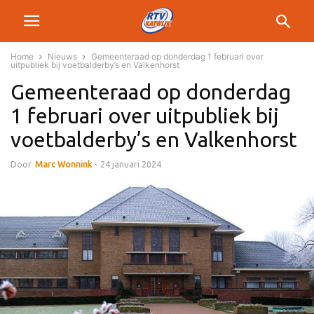
Home
Nieuws
Gemeenteraad op donderdag 1 februari over
uitpubliek bij voetbalderby’s en Valkenhorst
Gemeenteraad op donderdag
1 februari over uitpubliek bij
voetbalderby’s en Valkenhorst
Door
Marc Wonnink
-
24 januari 2024