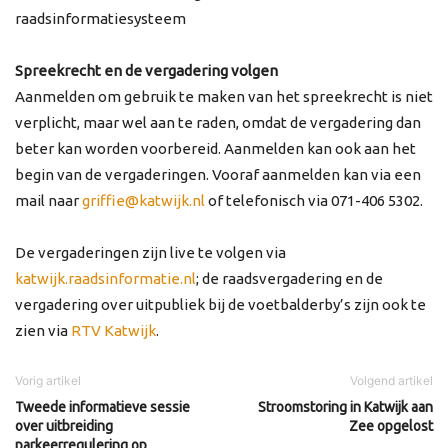
raadsinformatiesysteem
Spreekrecht en de vergadering volgen
Aanmelden om gebruik te maken van het spreekrecht is niet
verplicht, maar wel aan te raden, omdat de vergadering dan
beter kan worden voorbereid. Aanmelden kan ook aan het
begin van de vergaderingen. Vooraf aanmelden kan via een
mail naar
griffie@katwijk.nl
of telefonisch via 071-406 5302.
De vergaderingen zijn live te volgen via
katwijk.raadsinformatie.nl
; de raadsvergadering en de
vergadering over uitpubliek bij de voetbalderby’s zijn ook te
zien via
RTV Katwijk
.
Vorig artikel
Volgend artikel
Tweede informatieve sessie
Stroomstoring in Katwijk aan
over uitbreiding
Zee opgelost
parkeerregulering op