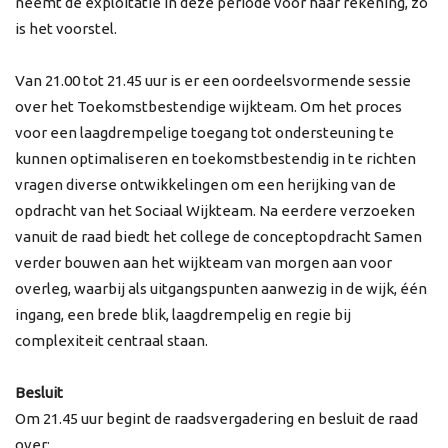
neemt de exploitatie in deze periode voor haar rekening, zo
is het voorstel.
Van 21.00 tot 21.45 uur is er een oordeelsvormende sessie
over het Toekomstbestendige wijkteam. Om het proces
voor een laagdrempelige toegang tot ondersteuning te
kunnen optimaliseren en toekomstbestendig in te richten
vragen diverse ontwikkelingen om een herijking van de
opdracht van het Sociaal Wijkteam. Na eerdere verzoeken
vanuit de raad biedt het college de conceptopdracht Samen
verder bouwen aan het wijkteam van morgen aan voor
overleg, waarbij als uitgangspunten aanwezig in de wijk, één
ingang, een brede blik, laagdrempelig en regie bij
complexiteit centraal staan.
Besluit
Om 21.45 uur begint de raadsvergadering en besluit de raad
over: