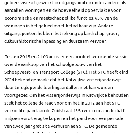
gebiedsvisie uitgewerkt in uitgangspunten onder andere als
aantallen woningen en de hoeveelheid oppervlakte voor
economische en maatschappelijke functies. 65% van de
woningen in het gebied moet betaalbaar zijn. Andere
uitgangspunten hebben betrekking op landschap, groen,
cultuurhistorische inpassing en duurzaam vervoer.
Tussen 20.15 en 21.00 uur is er een oordeelsvormende sessie
over de aankoop van het schoolgebouw van het
Scheepvaart- en Transport College (STC). Het STC heeft eind
2024 bekend gemaakt dat het Katwijkse visserijonderwijs
door teruglopende leerlingaantallen niet kan worden
voortgezet. Om het visserijonderwijs in Katwijk te behouden
stelt het college de raad voor om het in 2012 aan het STC
verkochte pand aan de Zuidstraat 135a voor circa anderhalf
miljoen euro terug te kopen en het pand voor een periode
van twee jaar gratis te verhuren aan STC. De gemeente