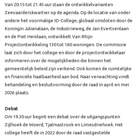
Van 20.15 tot 21.45 uur staan de ontwikkelvarianten
Zeevaarderskwartier op de agenda. Op de locatie van onder
andere het voormalige ID-College, globaal omsloten door de
Koningin Julianalaan, de Industrieweg, de Jan Evertsenlaan
en de Piet Heinlaan, ontwikkelt Van Rhijn
Projectontwikkeling 130 tot 160 woningen. De commissie
laat zich door het college en door de projectontwikkelaar
informeren over de mogelijkheden die binnen het
gemeentelijk beleid zijn verkend. Ook komen de ruimtelijke
en financiële haalbaarheid aan bod. Naar verwachting vindt
behandeling en besluitvorming door de raad in april en mei
2026 plaats.
Debat
Om 19.30 uur begint een debat over de uitgangspunten
Zijlhoek de Woerd, Tjalmastrook en Limesdriehoek. Het
college heeft de in 2022 door de raad vastgestelde