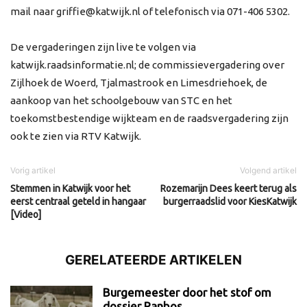
mail naar griffie@katwijk.nl of telefonisch via 071-406 5302.
De vergaderingen zijn live te volgen via
katwijk.raadsinformatie.nl; de commissievergadering over
Zijlhoek de Woerd, Tjalmastrook en Limesdriehoek, de
aankoop van het schoolgebouw van STC en het
toekomstbestendige wijkteam en de raadsvergadering zijn
ook te zien via RTV Katwijk.
Vorig artikel
Volgend artikel
Stemmen in Katwijk voor het
Rozemarijn Dees keert terug als
eerst centraal geteld in hangaar
burgerraadslid voor KiesKatwijk
[Video]
GERELATEERDE ARTIKELEN
Burgemeester door het stof om
dossier Panbos