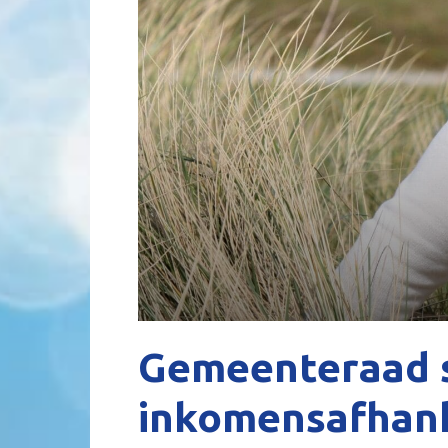
Gemeenteraad 
inkomensafhanke