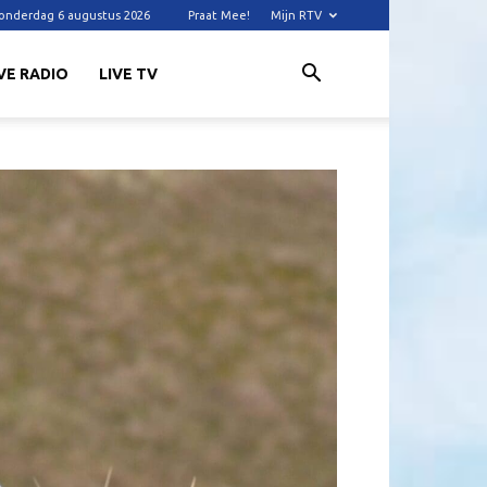
onderdag 6 augustus 2026
Praat Mee!
Mijn RTV
VE RADIO
LIVE TV