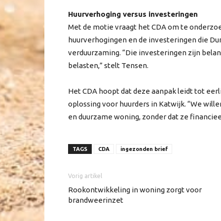
Huurverhoging versus investeringen
Met de motie vraagt het CDA om te onderzoek
huurverhogingen en de investeringen die Du
verduurzaming. “Die investeringen zijn bela
belasten,” stelt Tensen.
Het CDA hoopt dat deze aanpak leidt tot eer
oplossing voor huurders in Katwijk. “We wil
en duurzame woning, zonder dat ze financieel
TAGS
CDA
ingezonden brief
Vorig artikel
Rookontwikkeling in woning zorgt voor
brandweerinzet