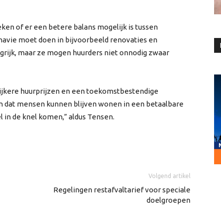
en of er een betere balans mogelijk is tussen
navie moet doen in bijvoorbeeld renovaties en
ngrijk, maar ze mogen huurders niet onnodig zwaar
lijkere huurprijzen en een toekomstbestendige
len dat mensen kunnen blijven wonen in een betaalbare
 in de knel komen,” aldus Tensen.
Volgend artikel
Regelingen restafvaltarief voor speciale
doelgroepen