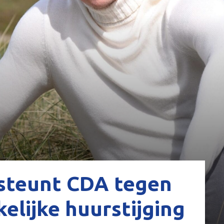
steunt CDA tegen
lijke huurstijging