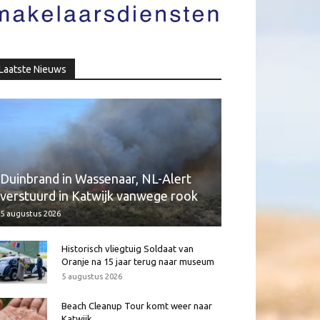
Laatste Nieuws
Duinbrand in Wassenaar, NL-Alert
verstuurd in Katwijk vanwege rook
5 augustus 2026
Historisch vliegtuig Soldaat van
Oranje na 15 jaar terug naar museum
5 augustus 2026
Beach Cleanup Tour komt weer naar
Katwijk