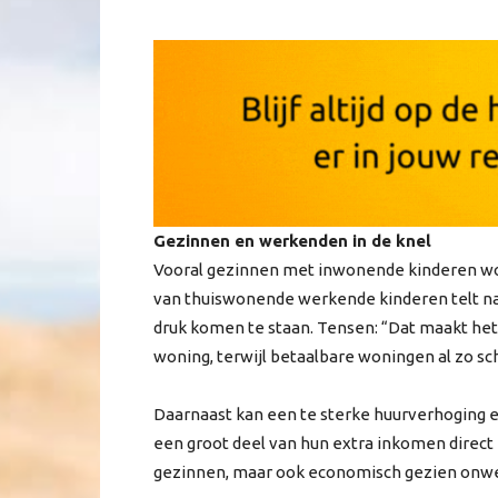
Gezinnen en werkenden in de knel
Vooral gezinnen met inwonende kinderen wo
van thuiswonende werkende kinderen telt na
druk komen te staan. Tensen: “Dat maakt het
woning, terwijl betaalbare woningen al zo sch
Daarnaast kan een te sterke huurverhoging
een groot deel van hun extra inkomen direct n
gezinnen, maar ook economisch gezien onwens