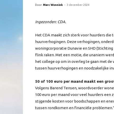
Door
Marc Wonnink
-
3 december 2024
Ingezonden: CDA.
Het CDA maakt zich sterk voor huurders die
huurverhogingen. Deze verhogingen, onderd
woningcorporatie Dunavie en SHD (Stichting
flink raken. Met een motie, die unaniem w
het college op om in overleg te gaan met de 
tussen huurverhogingen en noodzakelijke inv
50 of 100 euro per maand maakt een groot
Volgens Barend Tensen, woordvoerder wonen 
100 euro per maand voor veel huurders een z
stijgende kosten voor boodschappen en energ
tussen rondkomen en financiële problemen.