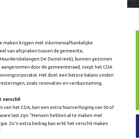
 te maken krijgen met inkomensafhankelijke
eel van afspraken tussen de gemeente,
 Huurdersbelangen De Duinstreek), kunnen gezinnen
erd aangenomen door de gemeenteraad, roept het CDA
woningcorporatie. Het doel: een betere balans vinden
esteringen, zoals renovaties en verduurzaming.
 verschil
van het CDA, kan een extra huurverhoging van 50 of
ware last zijn: “Mensen hebben al te maken met
ie. Zo’n extra bedrag kan echt het verschil maken
”