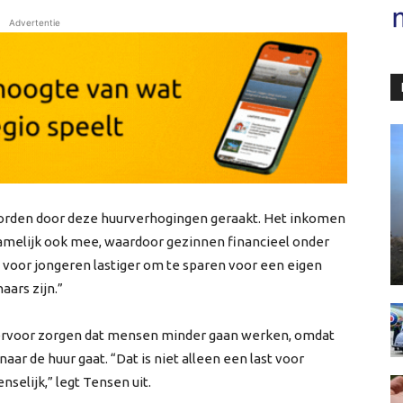
Advertentie
rden door deze huurverhogingen geraakt. Het inkomen
melijk ook mee, waardoor gezinnen financieel onder
 voor jongeren lastiger om te sparen voor een eigen
aars zijn.”
 ervoor zorgen dat mensen minder gaan werken, omdat
aar de huur gaat. “Dat is niet alleen een last voor
elijk,” legt Tensen uit.