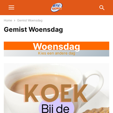
Home
Gemist Woensdag
Gemist Woensdag
Woensdag
Kies een andere dag