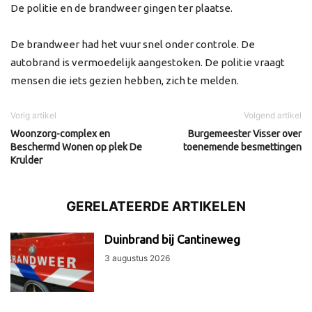
De politie en de brandweer gingen ter plaatse.
De brandweer had het vuur snel onder controle. De
autobrand is vermoedelijk aangestoken. De politie vraagt
mensen die iets gezien hebben, zich te melden.
Vorig artikel
Volgend artikel
Woonzorg-complex en
Burgemeester Visser over
Beschermd Wonen op plek De
toenemende besmettingen
Krulder
GERELATEERDE ARTIKELEN
Duinbrand bij Cantineweg
3 augustus 2026