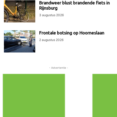
Brandweer blust brandende fiets in
Rijnsburg
3 augustus 2026
Frontale botsing op Hoorneslaan
2 augustus 2026
- Advertentie -