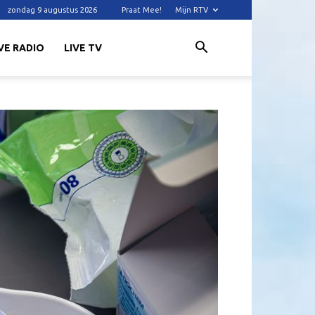
zondag 9 augustus 2026
Praat Mee!
Mijn RTV
VE RADIO
LIVE TV