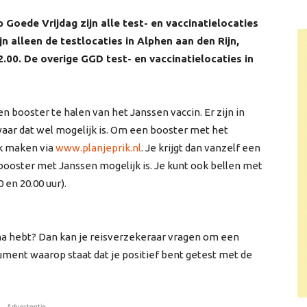
Goede Vrijdag zijn alle test- en vaccinatielocaties
 alleen de testlocaties in Alphen aan den Rijn,
2.00. De overige
GGD
test- en vaccinatielocaties in
 booster te halen van het Janssen vaccin. Er zijn in
waar dat wel mogelijk is. Om een booster met het
ak maken via
www.planjeprik.nl
. Je krijgt dan vanzelf een
 booster met Janssen mogelijk is. Je kunt ook bellen met
 en 20.00 uur).
na hebt? Dan kan je reisverzekeraar vragen om een
cument waarop staat dat je positief bent getest met de
Advertentie