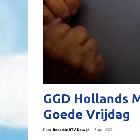
GGD Hollands 
Goede Vrijdag
Door
Redactie RTV Katwijk
-
7 april 2022