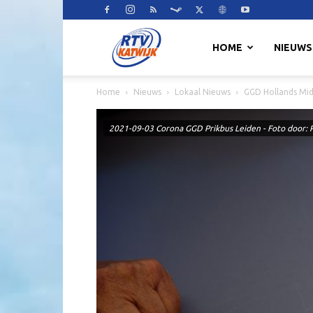
RTV
HOME
NIEUWS
Home
Nieuws
Lokaal Nieuws
GGD Hollands Mi
Katwijk
2021-09-03 Corona GGD Prikbus Leiden - Foto door: