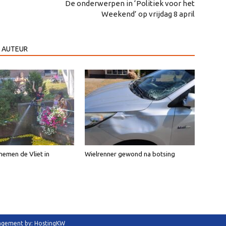
De onderwerpen in ‘Politiek voor het
Weekend’ op vrijdag 8 april
 AUTEUR
emen de Vliet in
Wielrenner gewond na botsing
anagement by: HostingKW