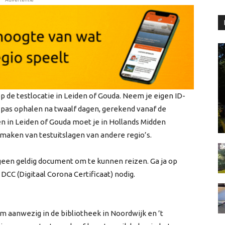
p de testlocatie in Leiden of Gouda. Neem je eigen ID-
 pas ophalen na twaalf dagen, gerekend vanaf de
en in Leiden of Gouda moet je in Hollands Midden
i maken van testuitslagen van andere regio’s.
s geen geldig document om te kunnen reizen. Ga ja op
DCC (Digitaal Corona Certificaat) nodig.
am aanwezig in de bibliotheek in Noordwijk en ’t