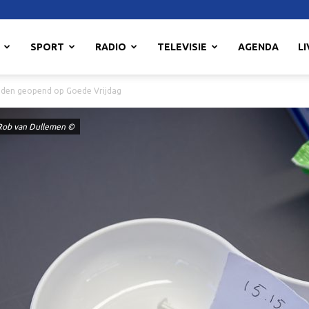
SPORT
RADIO
TELEVISIE
AGENDA
LI
dden geopend op Goede Vrijdag
 Rob van Dullemen ©