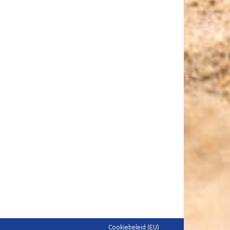
Cookiebeleid (EU)