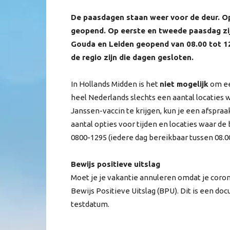
De paasdagen staan weer voor de deur. Op 
geopend. Op eerste en tweede paasdag zijn
Gouda en Leiden geopend van 08.00 tot 1
de regio zijn die dagen gesloten.
In Hollands Midden is het
niet mogelijk
om een
heel Nederlands slechts een aantal locaties 
Janssen-vaccin te krijgen, kun je een afspra
aantal opties voor tijden en locaties waar de
0800-1295 (iedere dag bereikbaar tussen 08.00
Bewijs positieve uitslag
Moet je je vakantie annuleren omdat je coro
Bewijs Positieve Uitslag (BPU). Dit is een do
testdatum.