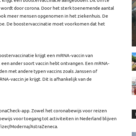
 krijgt een boostervaccinatie aangeboden. Dit om te
k wordt door corona. Door het sterk toenemende aantal
 ook meer mensen opgenomen in het ziekenhuis. De
oe. De boostervaccinatie moet voorkomen dat het
oostervaccinatie krijgt een mRNA-vaccin van
st een ander soort vaccin hebt ontvangen. Een mRNA-
den met andere typen vaccins zoals Janssen of
A-vaccin je krijgt. Dit is afhankelijk van de
ronaCheck-app. Zowel het coronabewijs voor reizen
wijs voor toegang tot activiteiten in Nederland blijven
Pfizer/Moderna/AstraZeneca.