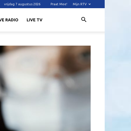
vrijdag 7 augustus 2026
Praat Mee!
Mijn RTV
VE RADIO
LIVE TV