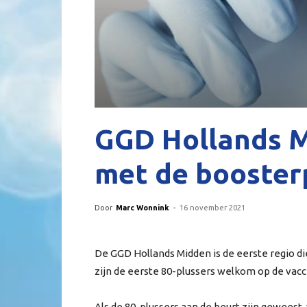
GGD Hollands M
met de booster
Door
Marc Wonnink
-
16 november 2021
De GGD Hollands Midden is de eerste regio di
zijn de eerste 80-plussers welkom op de vacci
Als de 80-plussers aan de beurt zijn geweest, 