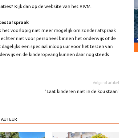
naties? Kijk dan op de website van het RIVM.
 testafspraak
is het voorlopig niet meer mogelijk om zonder afspraak
t echter niet voor personeel binnen het onderwijs of de
agelijks een speciaal inloop uur voor het testen van
erwijs en de kinderopvang kunnen daar nog steeds
Volgend artikel
‘Laat kinderen niet in de kou staan’
 AUTEUR