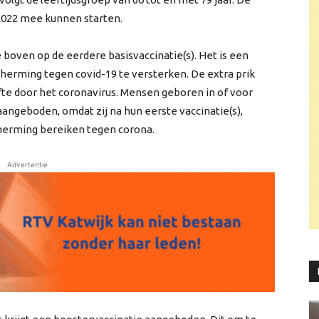
 2022 mee kunnen starten.
 boven op de eerdere basisvaccinatie(s). Het is een
erming tegen covid-19 te versterken. De extra prik
fte door het coronavirus. Mensen geboren in of voor
aangeboden, omdat zij na hun eerste vaccinatie(s),
herming bereiken tegen corona.
Advertentie