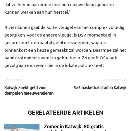
dat ze hier in harmonie met hun nieuwe buurtgenoten
kunnen werken aan hun herstel.’
Rivierduinen gaat de korte vleugel van het complex volledig
gebruiken. Voor de andere vleugel is DSV momenteel in
gesprek met een aantal geïnteresseerden, waaruit
binnenkort een keuze gemaakt zal worden. Daarmee zal het
pand grotendeels weer in gebruik zijn. Zo geeft DSV ook
gevolg aan een wens die in de lokale politiek leeft.
Vorig artikel
Volgend artikel
Katwijk zoekt geld voor
3×3 basketbal start in Katwijk
dompelen meeuweneieren
GERELATEERDE ARTIKELEN
Zomer in Katwijk: 80 gratis