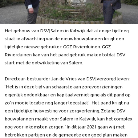
Het gebouw van DSV|Salem in Katwijk dat al enige tijd leeg
staat in afwachting van de nieuwbouwplannen krijgt een
tijdelijke nieuwe gebruiker: GGZ Rivierduinen. GGZ
Rivierduinen kan van het pand gebruik maken totdat DSV
start met de ontwikkeling van Salem.
Directeur-bestuurder Jan de Vries van DSV|verzorgd leven:
‘Het is in deze tijd van schaarste aan zorgvoorzieningen
eigenlijk ondenkbaar en kapitaalvernietiging als dit pand op
zo’n mooie locatie nog langer leegstaat’. Het pand krijgt nu
een tijdelijke huisvesting voor zorgverlening. Zolang DSV
bouwplannen maakt voor Salem in Katwijk, kan het complex
nog voor inkomsten zorgen. ‘In dit jaar 2021 gaan wij met
betrokken partijen en de gemeente een goed plan maken