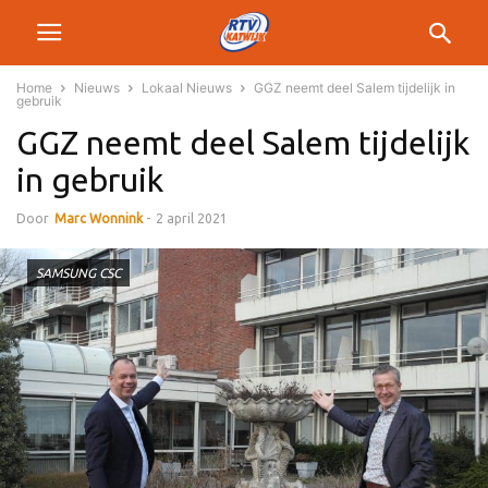
Home
Nieuws
Lokaal Nieuws
GGZ neemt deel Salem tijdelijk in
gebruik
GGZ neemt deel Salem tijdelijk
in gebruik
Door
Marc Wonnink
-
2 april 2021
SAMSUNG CSC