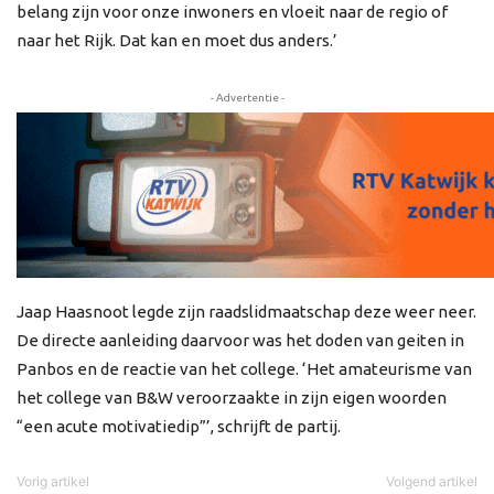
belang zijn voor onze inwoners en vloeit naar de regio of
naar het Rijk. Dat kan en moet dus anders.’
- Advertentie -
Jaap Haasnoot legde zijn raadslidmaatschap deze weer neer.
De directe aanleiding daarvoor was het doden van geiten in
Panbos en de reactie van het college. ‘Het amateurisme van
het college van B&W veroorzaakte in zijn eigen woorden
“een acute motivatiedip”’, schrijft de partij.
Vorig artikel
Volgend artikel