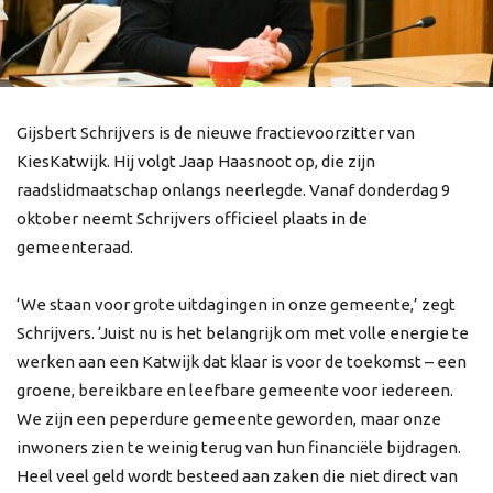
Gijsbert Schrijvers is de nieuwe fractievoorzitter van
KiesKatwijk. Hij volgt Jaap Haasnoot op, die zijn
raadslidmaatschap onlangs neerlegde. Vanaf donderdag 9
oktober neemt Schrijvers officieel plaats in de
gemeenteraad.
‘We staan voor grote uitdagingen in onze gemeente,’ zegt
Schrijvers. ‘Juist nu is het belangrijk om met volle energie te
werken aan een Katwijk dat klaar is voor de toekomst – een
groene, bereikbare en leefbare gemeente voor iedereen.
We zijn een peperdure gemeente geworden, maar onze
inwoners zien te weinig terug van hun financiële bijdragen.
Heel veel geld wordt besteed aan zaken die niet direct van